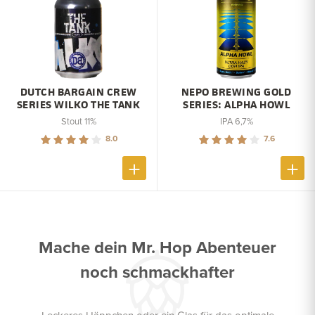
DUTCH BARGAIN CREW
NEPO BREWING GOLD
SERIES WILKO THE TANK
SERIES: ALPHA HOWL
Stout 11%
IPA 6,7%
8.0
7.6
Mache dein Mr. Hop Abenteuer
noch schmackhafter