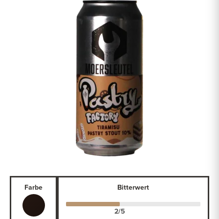
Farbe
Bitterwert