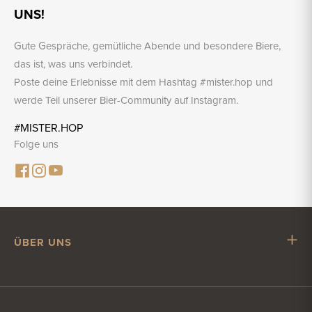
UNS!
Gute Gespräche, gemütliche Abende und besondere Biere,
das ist, was uns verbindet.
Poste deine Erlebnisse mit dem Hashtag #mister.hop und
werde Teil unserer Bier-Community auf Instagram.
#MISTER.HOP
Folge uns
ÜBER UNS
Mr. Hop
Mit Mr. Hop zusammenarbeiten