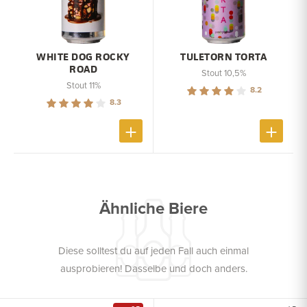
WHITE DOG ROCKY
TULETORN TORTA
ROAD
Stout 10,5%
Stout 11%
8.2
8.3
Ähnliche Biere
Diese solltest du auf jeden Fall auch einmal
ausprobieren! Dasselbe und doch anders.