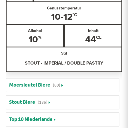
Genusstemperatur
10-12
Alkohol
Inhalt
10
44
Stil
STOUT - IMPERIAL / DOUBLE PASTRY
Moersleutel Biere
(60)
Stout Biere
(186)
Top 10 Niederlande