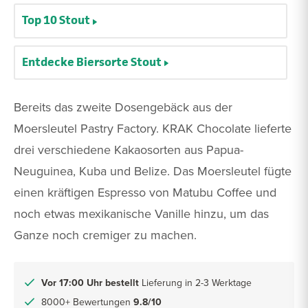
Top 10 Stout
Entdecke Biersorte Stout
Bereits das zweite Dosengebäck aus der
Moersleutel Pastry Factory. KRAK Chocolate lieferte
drei verschiedene Kakaosorten aus Papua-
Neuguinea, Kuba und Belize. Das Moersleutel fügte
einen kräftigen Espresso von Matubu Coffee und
noch etwas mexikanische Vanille hinzu, um das
Ganze noch cremiger zu machen.
Vor 17:00 Uhr bestellt
Lieferung in 2-3 Werktage
8000+ Bewertungen
9.8/10