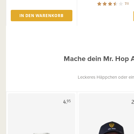
7.1
IN DEN WARENKORB
Mache dein Mr. Hop 
Leckeres Häppchen oder ein
4.
2
95