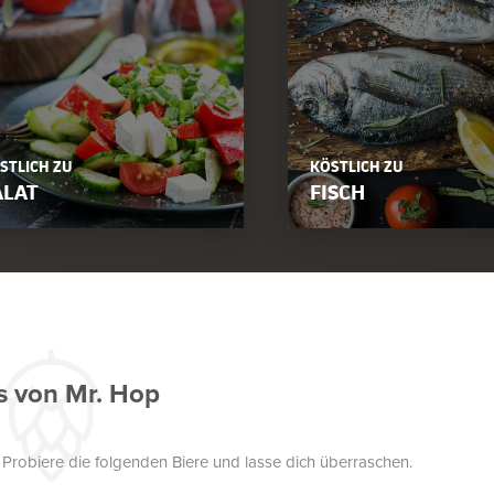
STLICH ZU
KÖSTLICH ZU
ALAT
FISCH
s von Mr. Hop
. Probiere die folgenden Biere und lasse dich überraschen.