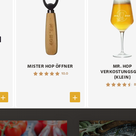
MISTER HOP ÖFFNER
MR. HOP
VERKOSTUNGSG
10.0
(KLEIN)
8