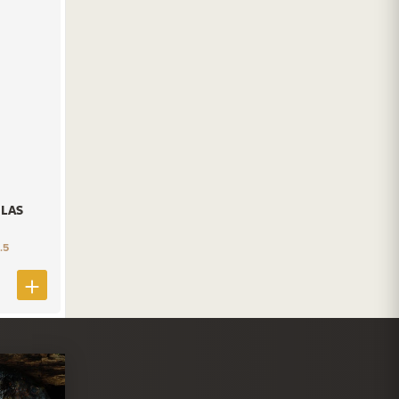
LAS
.5