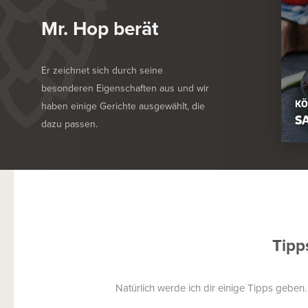
Mr. Hop berät
Er zeichnet sich durch seine
besonderen Eigenschaften aus und wir
KÖ
haben einige Gerichte ausgewählt, die
S
dazu passen.
Tipp
Natürlich werde ich dir einige Tipps geben