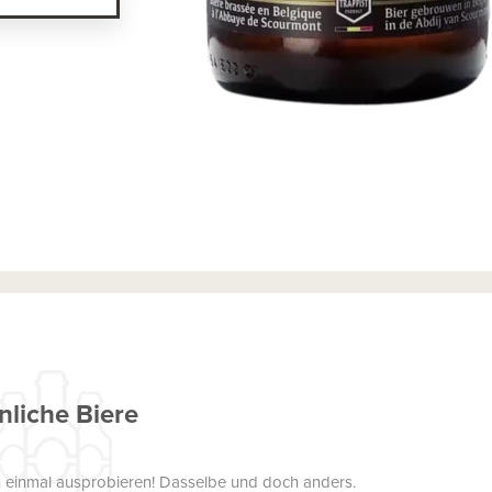
nliche Biere
uch einmal ausprobieren! Dasselbe und doch anders.