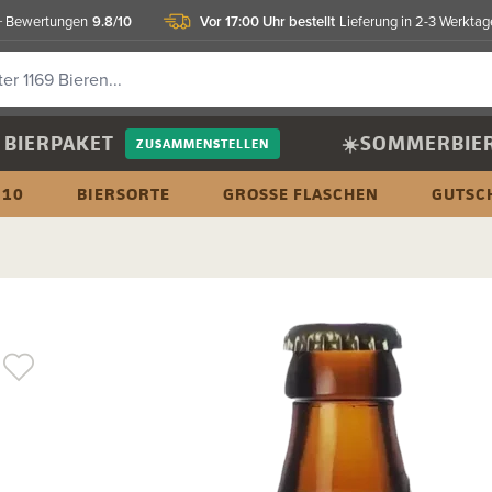
9.8/10
Vor 17:00 Uhr bestellt
 Bewertungen
Lieferung in 2-3 Werktag
BIERPAKET
☀️SOMMERBIE
ZUSAMMENSTELLEN
 10
BIERSORTE
GROSSE FLASCHEN
GUTSC