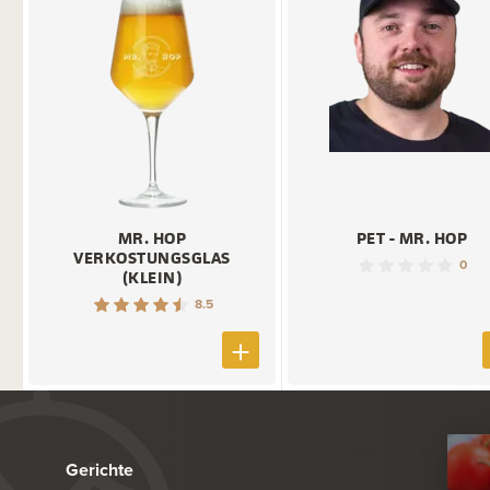
MR. HOP
PET - MR. HOP
VERKOSTUNGSGLAS
0
(KLEIN)
8.5
Gerichte