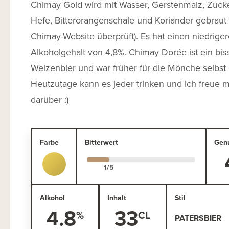
Chimay Gold wird mit Wasser, Gerstenmalz, Zucke
Hefe, Bitterorangenschale und Koriander gebraut 
Chimay-Website überprüft). Es hat einen niedrige
Alkoholgehalt von 4,8%. Chimay Dorée ist ein bi
Weizenbier und war früher für die Mönche selbst
Heutzutage kann es jeder trinken und ich freue m
darüber :)
Farbe
Bitterwert
Gen
Alkohol
Inhalt
Stil
4.8
33
PATERSBIER