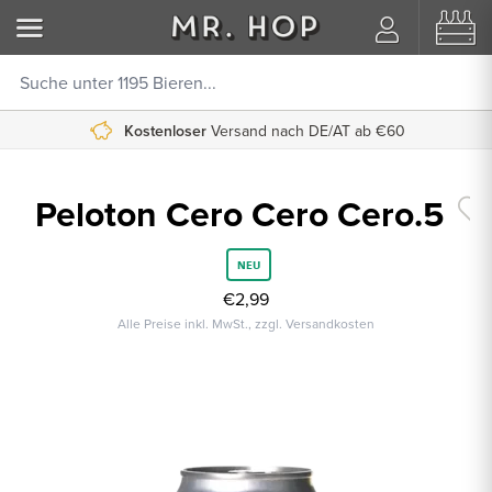
Kostenloser
Versand nach DE/AT ab €60
Peloton Cero Cero Cero.5
NEU
€2,99
Alle Preise inkl. MwSt., zzgl. Versandkosten