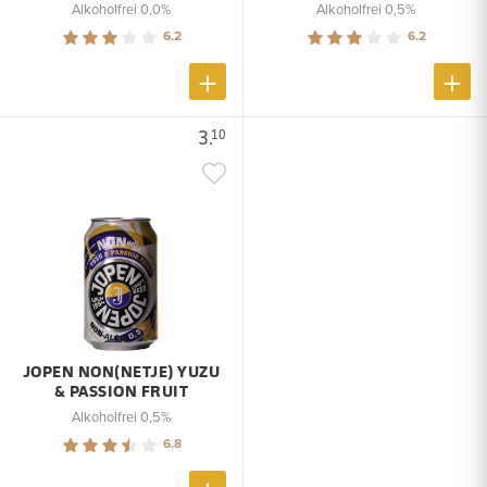
Alkoholfrei 0,0%
Alkoholfrei 0,5%
6.2
6.2
3.
10
JOPEN NON(NETJE) YUZU
& PASSION FRUIT
Alkoholfrei 0,5%
6.8