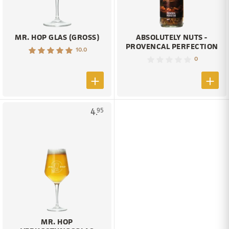
MR. HOP GLAS (GROSS)
ABSOLUTELY NUTS -
PROVENCAL PERFECTION
10.0
0
4.
95
MR. HOP