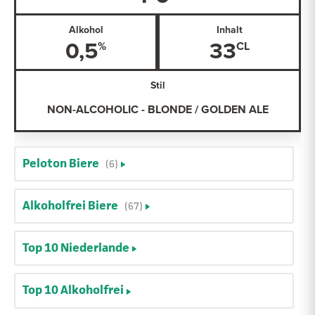
Alkohol
Inhalt
0,5
33
Stil
NON-ALCOHOLIC - BLONDE / GOLDEN ALE
Peloton Biere
(6)
Alkoholfrei Biere
(67)
Top 10 Niederlande
Top 10 Alkoholfrei