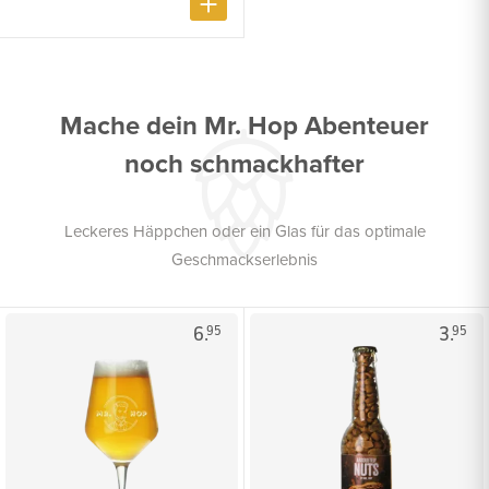
Mache dein Mr. Hop Abenteuer
noch schmackhafter
Leckeres Häppchen oder ein Glas für das optimale
Geschmackserlebnis
6.
3.
95
95