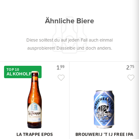
Ähnliche Biere
Diese solltest du auf jeden Fall auch einmal
ausprobieren! Dasselbe und doch anders.
1.
2.
99
75
TOP 10
ALKOHOLFREI
LA TRAPPE EPOS
BROUWERIJ 'T IJ FREE IPA