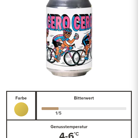
Farbe
Bitterwert
Genusstemperatur
4-6