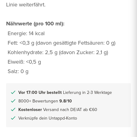
Linie weiterfährt.
Nährwerte (pro 100 ml):
Energie: 14 kcal
Fett: <0,3 g (davon gesättigte Fettsäuren: 0 g)
Kohlenhydrate: 2,5 g (davon Zucker: 2,1 g)
Eiweiß: <0,5 g
Salz: 0 g
Vor 17:00 Uhr bestellt
Lieferung in 2-3 Werktage
8000+ Bewertungen
9.8/10
Kostenloser
Versand nach DE/AT ab €60
Verknüpfe dein Untappd-Konto