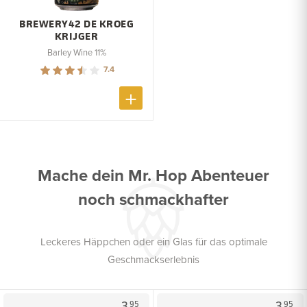
BREWERY42 DE KROEG
KRIJGER
Barley Wine 11%
7.4
Mache dein Mr. Hop Abenteuer
noch schmackhafter
Leckeres Häppchen oder ein Glas für das optimale
Geschmackserlebnis
3.
3.
95
95