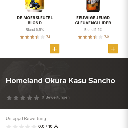
DE MOERSLEUTEL
EEUWIGE JEUGD
BLOND
GLEUVENGLIJDER
Blond 6,5%
Blond 5,5%
7.1
7.0
Homeland Okura Kasu Sancho
0 Bewertungen
Untappd Bewertung
0.0 / 10