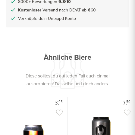
8000+ Bewertungen
9.8/10
Kostenloser
Versand nach DE/AT ab €60
Verknüpfe dein Untappd-Konto
Ähnliche Biere
Diese solltest du auf jeden Fall auch einmal
ausprobieren! Dasselbe und doch anders.
3.
7.
95
50