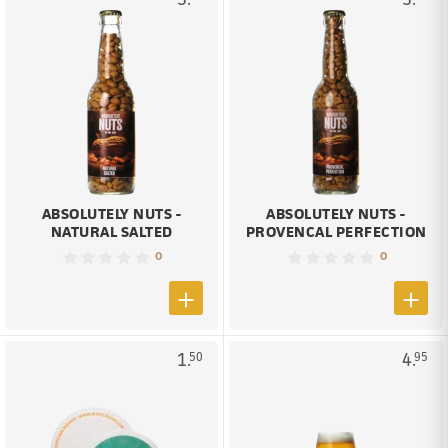
ABSOLUTELY NUTS -
ABSOLUTELY NUTS -
NATURAL SALTED
PROVENCAL PERFECTION
0
0
1.
4.
50
95