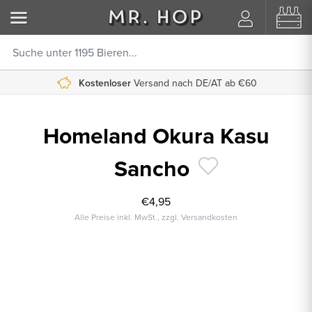
Kostenloser
Versand nach DE/AT ab €60
Homeland Okura Kasu
Sancho
€4,95
Alle Preise inkl. MwSt., zzgl. Versandkosten