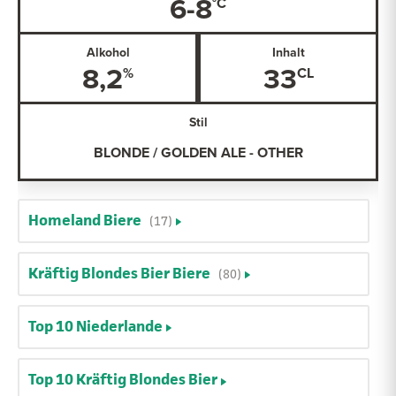
6-8
Alkohol
Inhalt
8,2
33
Stil
BLONDE / GOLDEN ALE - OTHER
Homeland Biere
(17)
Kräftig Blondes Bier Biere
(80)
Top 10 Niederlande
Top 10 Kräftig Blondes Bier