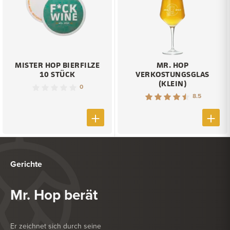
MISTER HOP BIERFILZE
MR. HOP
10 STÜCK
VERKOSTUNGSGLAS
(KLEIN)
0
8.5
Gerichte
Mr. Hop berät
Er zeichnet sich durch seine