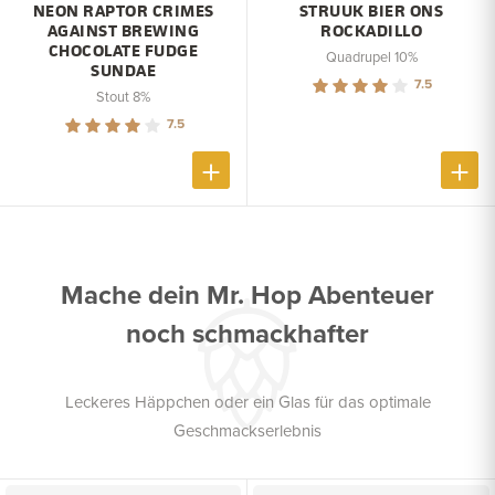
NEON RAPTOR CRIMES
STRUUK BIER ONS
AGAINST BREWING
ROCKADILLO
CHOCOLATE FUDGE
Quadrupel 10%
SUNDAE
7.5
Stout 8%
7.5
Mache dein Mr. Hop Abenteuer
noch schmackhafter
Leckeres Häppchen oder ein Glas für das optimale
Geschmackserlebnis