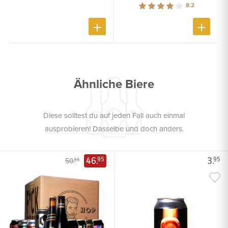
8.2
Ähnliche Biere
Diese solltest du auf jeden Fall auch einmal
ausprobieren! Dasselbe und doch anders.
46.
3.
95
95
50.
95