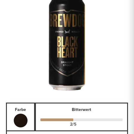
Farbe
Bitterwert