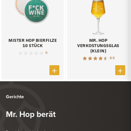
MISTER HOP BIERFILZE
MR. HOP
10 STÜCK
VERKOSTUNGSGLAS
(KLEIN)
0
8.5
Gerichte
Mr. Hop berät