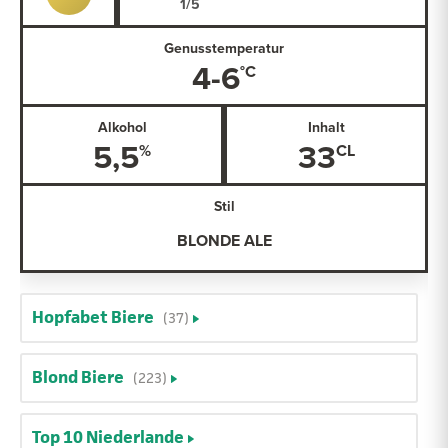
Genusstemperatur
4-6
Alkohol
Inhalt
5,5
33
Stil
BLONDE ALE
Hopfabet Biere
(37)
Blond Biere
(223)
Top 10 Niederlande