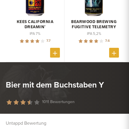
KEES CALIFORNIA
BEARWOOD BREWING
DREAMIN'
FUGITIVE TELEMETRY
IPA 7%
IPA 5,2%
7.7
7.6
Bier mit dem Buchstaben Y
1011 Bewertungen
Untappd Bewertung