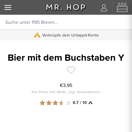
Verknüpfe dein Untappd-Konto
Bier mit dem Buchstaben Y
€3,95
Alle Preise inkl. MwSt., zzgl. Versandkosten
6.7 / 10