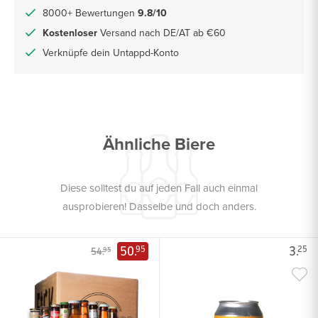
8000+ Bewertungen
9.8/10
Kostenloser
Versand nach DE/AT ab €60
Verknüpfe dein Untappd-Konto
Ähnliche Biere
Diese solltest du auf jeden Fall auch einmal
ausprobieren! Dasselbe und doch anders.
50.
3.
95
25
54.
95