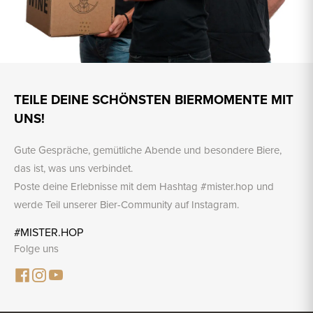
TEILE DEINE SCHÖNSTEN BIERMOMENTE MIT
UNS!
Gute Gespräche, gemütliche Abende und besondere Biere,
das ist, was uns verbindet.
Poste deine Erlebnisse mit dem Hashtag #mister.hop und
werde Teil unserer Bier-Community auf Instagram.
#MISTER.HOP
Folge uns