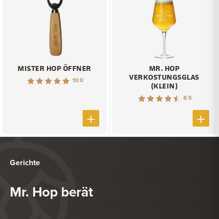
MISTER HOP ÖFFNER
MR. HOP
VERKOSTUNGSGLAS
10.0
(KLEIN)
8.5
Gerichte
Mr. Hop berät