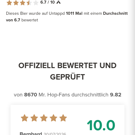
6.7 / 10
Dieses Bier wurde auf Untappd
1011 Mal
mit einem
Durchschnitt
von 6.7
bewertet
OFFIZIELL BEWERTET UND
GEPRÜFT
von
8670
Mr. Hop-Fans durchschnittlich
9.82
10.0
Bernhard
30/07/2026