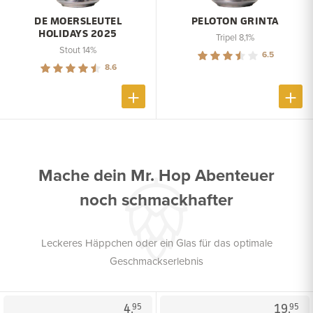
DE MOERSLEUTEL
PELOTON GRINTA
HOLIDAYS 2025
Tripel 8,1%
Stout 14%
6.5
8.6
Mache dein Mr. Hop Abenteuer
noch schmackhafter
Leckeres Häppchen oder ein Glas für das optimale
Geschmackserlebnis
4.
19.
95
95