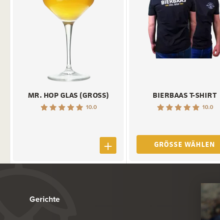
MR. HOP GLAS (GROSS)
BIERBAAS T-SHIRT
10.0
10.0
GRÖSSE WÄHLEN
Gerichte