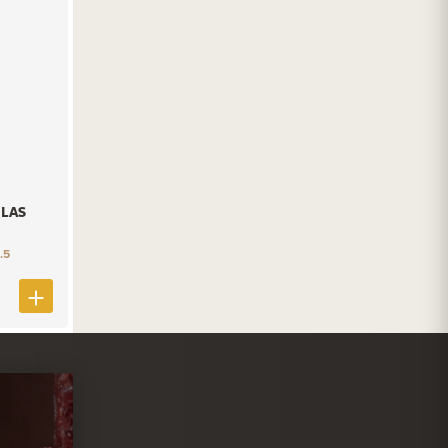
LAS
.5