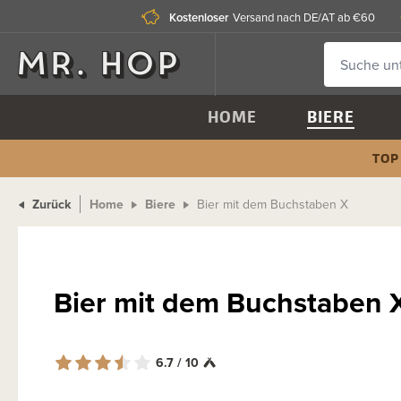
Kostenloser
Versand nach DE/AT ab €60
HOME
BIERE
TOP
Zurück
Home
Biere
Bier mit dem Buchstaben X
Bier mit dem Buchstaben 
6.7 / 10