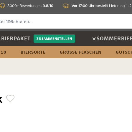
9.8/10
Vor 17:00 Uhr bestellt
8000+ Bewertungen
Lieferung in 
BIERPAKET
☀️SOMMERBIE
ZUSAMMENSTELLEN
 10
BIERSORTE
GROSSE FLASCHEN
GUTSC
X