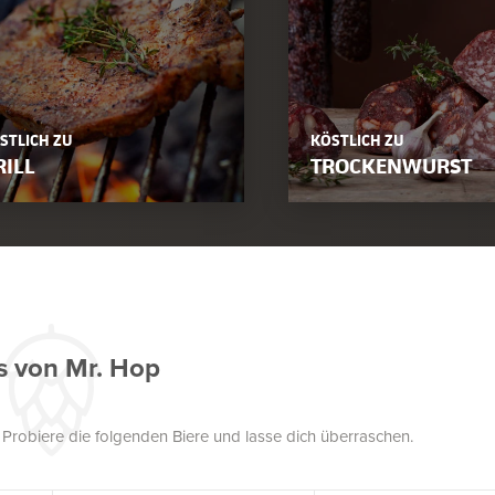
STLICH ZU
KÖSTLICH ZU
RILL
TROCKENWURST
s von Mr. Hop
. Probiere die folgenden Biere und lasse dich überraschen.