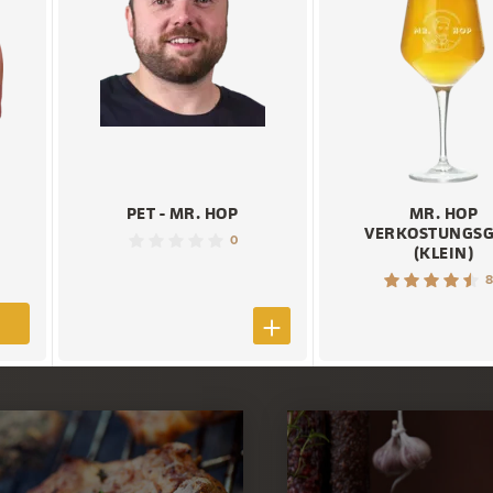
PET - MR. HOP
MR. HOP
VERKOSTUNGSG
0
(KLEIN)
8