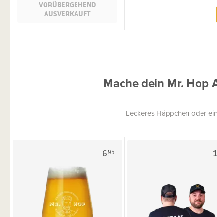
VORÜBERGEHEND
AUSVERKAUFT
Mache dein Mr. Hop 
Leckeres Häppchen oder ein
6.
1
95