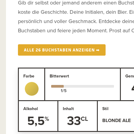
Gib dir selbst oder jemand anderem einen Buchs
koste die Geschichte. Deine Initialen, dein Bier. Ei
persönlich und voller Geschmack. Entdecke dein
Buchstaben und feiere jeden Moment. Prost auf C
ALLE 26 BUCHSTABEN ANZEIGEN ➡
Farbe
Bitterwert
Gen
Alkohol
Inhalt
Stil
5,5
33
BLONDE ALE