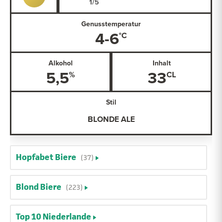
Genusstemperatur
4-6
Alkohol
Inhalt
5,5
33
Stil
BLONDE ALE
Hopfabet Biere
(37)
Blond Biere
(223)
Top 10 Niederlande