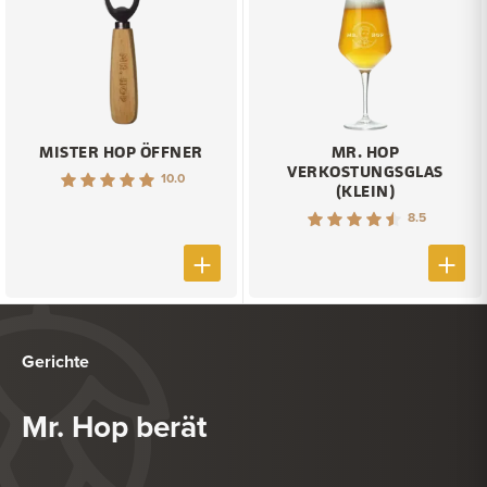
MISTER HOP ÖFFNER
MR. HOP
VERKOSTUNGSGLAS
10.0
(KLEIN)
8.5
Gerichte
Mr. Hop berät