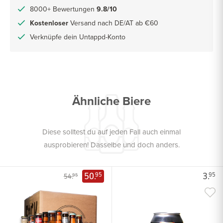
8000+ Bewertungen
9.8/10
Kostenloser
Versand nach DE/AT ab €60
Verknüpfe dein Untappd-Konto
Ähnliche Biere
Diese solltest du auf jeden Fall auch einmal
ausprobieren! Dasselbe und doch anders.
50.
3.
95
95
54.
95