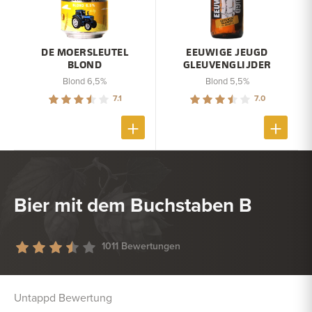
DE MOERSLEUTEL
EEUWIGE JEUGD
BLOND
GLEUVENGLIJDER
Blond 6,5%
Blond 5,5%
7.1
7.0
Bier mit dem Buchstaben B
1011 Bewertungen
Untappd Bewertung