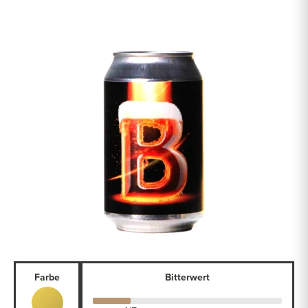
Farbe
Bitterwert