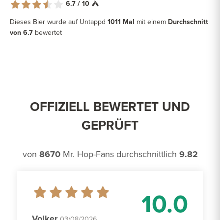
6.7 / 10
Dieses Bier wurde auf Untappd
1011 Mal
mit einem
Durchschnitt
von 6.7
bewertet
OFFIZIELL BEWERTET UND
GEPRÜFT
von
8670
Mr. Hop-Fans durchschnittlich
9.82
10.0
Volker
03/08/2026