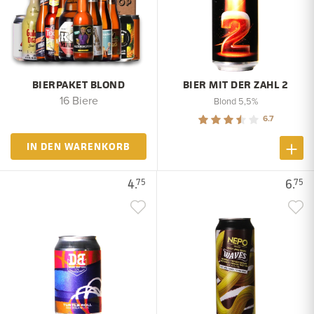
BIERPAKET BLOND
BIER MIT DER ZAHL 2
16 Biere
Blond 5,5%
6.7
IN DEN WARENKORB
4.
6.
75
75