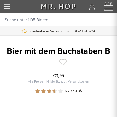
Kostenloser
Versand nach DE/AT ab €60
Bier mit dem Buchstaben B
€3,95
Alle Preise inkl. MwSt., zzgl. Versandkosten
6.7 / 10