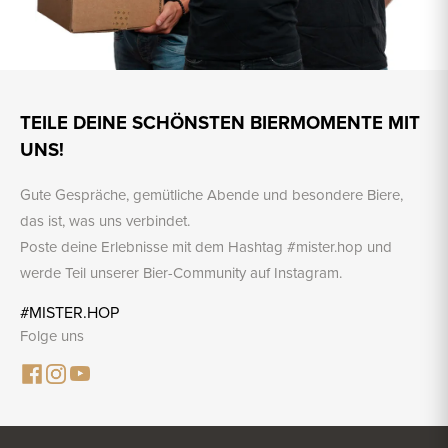
TEILE DEINE SCHÖNSTEN BIERMOMENTE MIT
UNS!
Gute Gespräche, gemütliche Abende und besondere Biere,
das ist, was uns verbindet.
Poste deine Erlebnisse mit dem Hashtag #mister.hop und
werde Teil unserer Bier-Community auf Instagram.
#MISTER.HOP
Folge uns