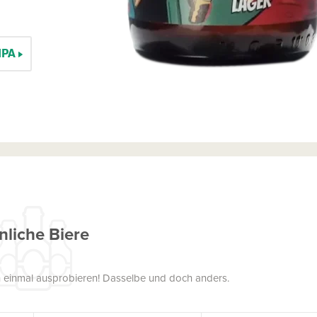
IPA
nliche Biere
uch einmal ausprobieren! Dasselbe und doch anders.