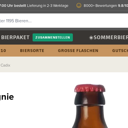
7:00 Uhr bestellt
9.8/1
Lieferung in 2-3 Werktage
8000+ Bewertungen
BIERPAKET
☀️SOMMERBIE
ZUSAMMENSTELLEN
 10
BIERSORTE
GROSSE FLASCHEN
GUTSC
 Cadix
nie