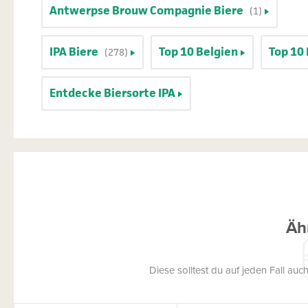
Antwerpse Brouw Compagnie Biere
(1)
IPA Biere
Top 10 Belgien
Top 10 
(278)
Entdecke Biersorte IPA
Äh
Diese solltest du auf jeden Fall a