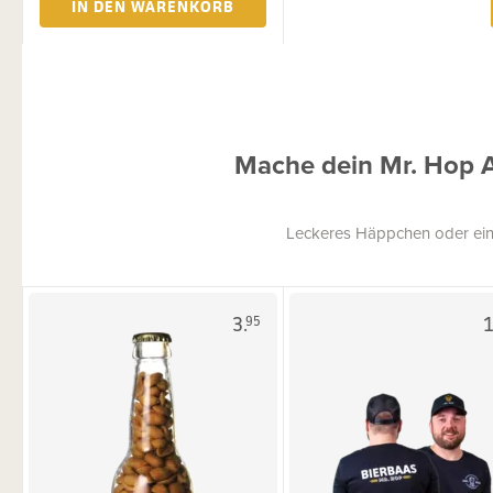
IN DEN WARENKORB
Mache dein Mr. Hop 
Leckeres Häppchen oder ein
3.
1
95