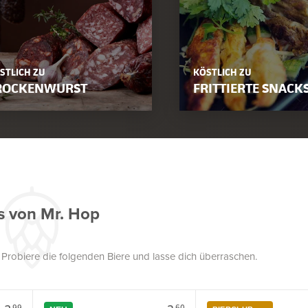
STLICH ZU
KÖSTLICH ZU
ROCKENWURST
FRITTIERTE SNACK
s von Mr. Hop
. Probiere die folgenden Biere und lasse dich überraschen.
99
60