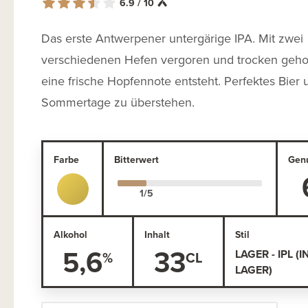
6.9 / 10
Das erste Antwerpener untergärige IPA. Mit zwei
verschiedenen Hefen vergoren und trocken geho
eine frische Hopfennote entsteht. Perfektes Bier
Sommertage zu überstehen.
Farbe
Bitterwert
Gen
Alkohol
Inhalt
Stil
5,6
33
LAGER - IPL (
LAGER)