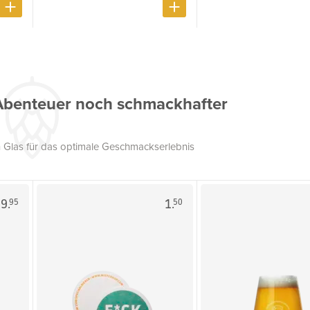
Abenteuer noch schmackhafter
 Glas für das optimale Geschmackserlebnis
9.
1.
95
50