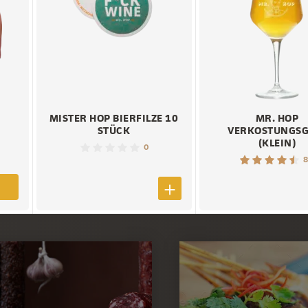
MISTER HOP BIERFILZE 10
MR. HOP
STÜCK
VERKOSTUNGSG
(KLEIN)
0
8