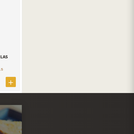
LAS
.5