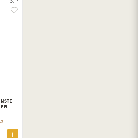
3.
INSTE
IPEL
.3