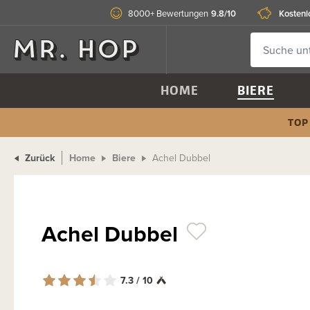
9.8/10
Kostenl
8000+ Bewertungen
HOME
BIERE
TOP
Zurück
Home
Biere
Achel Dubbel
Achel Dubbel
7.3 / 10