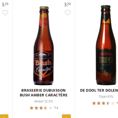
3.
3.
20
20
BRASSERIE DUBUISSON
DE DOOL TER DOLEN
BUSH AMBER CARACTÈRE
Tripel 8.1%
Amber 12.0%
7
7.2