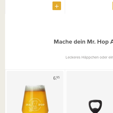
Mache dein Mr. Hop 
Leckeres Häppchen oder ein
6.
95