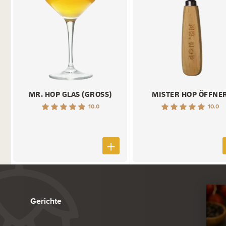
MR. HOP GLAS (GROSS)
MISTER HOP ÖFFNE
10.0
10.0
Gerichte