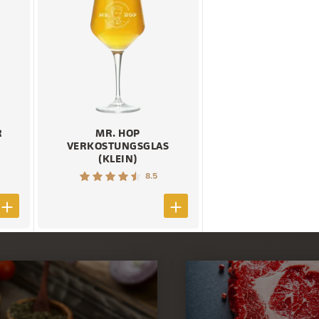
R
MR. HOP
VERKOSTUNGSGLAS
(KLEIN)
8.5