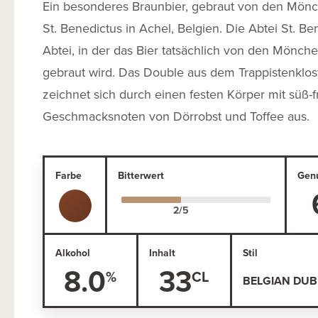
Ein besonderes Braunbier, gebraut von den Mönc
St. Benedictus in Achel, Belgien. Die Abtei St. Ben
Abtei, in der das Bier tatsächlich von den Mönche
gebraut wird. Das Double aus dem Trappistenklos
zeichnet sich durch einen festen Körper mit süß-f
Geschmacksnoten von Dörrobst und Toffee aus.
Farbe
Bitterwert
Gen
Alkohol
Inhalt
Stil
8.0
33
BELGIAN DUB