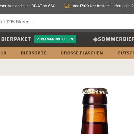
oser
Vor 17:00 Uhr bestellt
Versand nach DE/AT ab €60
Lieferung in 
BIERPAKET
☀️SOMMERBIE
ZUSAMMENSTELLEN
 10
BIERSORTE
GROSSE FLASCHEN
GUTSC