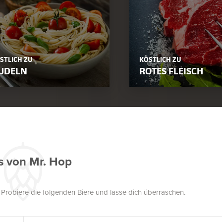
STLICH ZU
KÖSTLICH ZU
UDELN
ROTES FLEISCH
s von Mr. Hop
. Probiere die folgenden Biere und lasse dich überraschen.