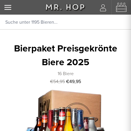
Bierpaket Preisgekrönte
Biere 2025
16 Biere
€54,95
€49,95