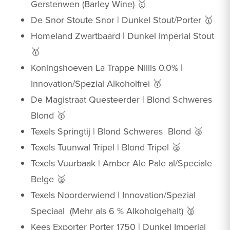
Gerstenwen (Barley Wine) 🥇
De Snor Stoute Snor | Dunkel Stout/Porter 🥇
Homeland Zwartbaard | Dunkel Imperial Stout
🥇
Koningshoeven La Trappe Nillis 0.0% |
Innovation/Spezial Alkoholfrei 🥇
De Magistraat Questeerder | Blond Schweres
Blond 🥇
Texels Springtij | Blond Schweres Blond 🥈
Texels Tuunwal Tripel | Blond Tripel 🥈
Texels Vuurbaak | Amber Ale Pale al/Speciale
Belge 🥈
Texels Noorderwiend | Innovation/Spezial
Speciaal (Mehr als 6 % Alkoholgehalt) 🥈
Kees Exporter Porter 1750 | Dunkel Imperial