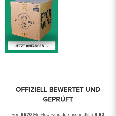
JETZT ANFANGEN →
OFFIZIELL BEWERTET UND
GEPRÜFT
von
8670
Mr. Hop-Fans durchschnittlich
9.82