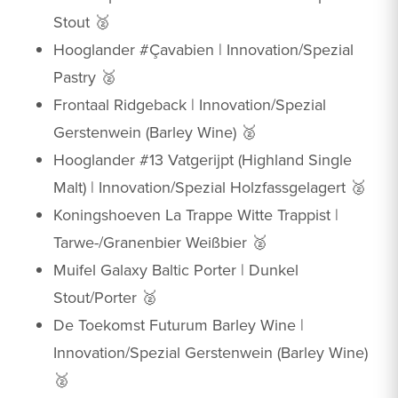
Stout 🥈
Hooglander #Çavabien | Innovation/Spezial
Pastry 🥈
Frontaal Ridgeback | Innovation/Spezial
Gerstenwein (Barley Wine) 🥈
Hooglander #13 Vatgerijpt (Highland Single
Malt) | Innovation/Spezial Holzfassgelagert 🥈
Koningshoeven La Trappe Witte Trappist |
Tarwe-/Granenbier Weißbier 🥈
Muifel Galaxy Baltic Porter | Dunkel
Stout/Porter 🥈
De Toekomst Futurum Barley Wine |
Innovation/Spezial Gerstenwein (Barley Wine)
🥈