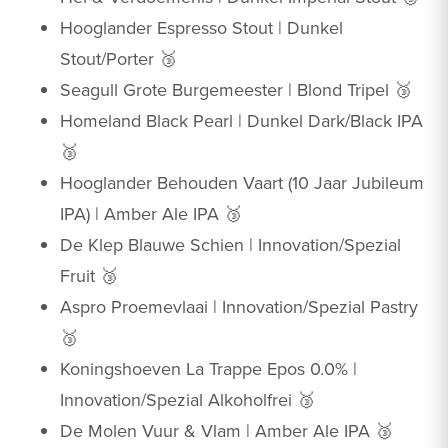
Hooglander Espresso Stout | Dunkel
Stout/Porter 🥉
Seagull Grote Burgemeester | Blond Tripel 🥉
Homeland Black Pearl | Dunkel Dark/Black IPA
🥉
Hooglander Behouden Vaart (10 Jaar Jubileum
IPA) | Amber Ale IPA 🥉
De Klep Blauwe Schien | Innovation/Spezial
Fruit 🥉
Aspro Proemevlaai | Innovation/Spezial Pastry
🥉
Koningshoeven La Trappe Epos 0.0% |
Innovation/Spezial Alkoholfrei 🥉
De Molen Vuur & Vlam | Amber Ale IPA 🥉