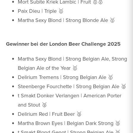
Mort Subite Kriek Lambic | Fruit 🥇🥇
Paix Dieu | Triple 🥇
Martha Sexy Blond | Strong Blonde Ale 🥇
Gewinner bei der London Beer Challenge 2025
Martha Sexy Blond | Strong Belgian Ale, Strong
Belgian Ale of the Year 🥇
Delirium Tremens | Strong Belgian Ale 🥇
Steenberge Fourchette | Strong Belgian Ale 🥈
t Smakt Donker Verlangen | American Porter
and Stout 🥈
Delirium Red | Fruit Beer 🥈
Martha Brown Eyes | Belgian Dark Strong 🥉
t Smakt Blond Genot | Strong Belgian Ale 🥉