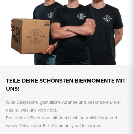
TEILE DEINE SCHÖNSTEN BIERMOMENTE MIT
UNS!
Gute Gespräche, gemütliche Abende und besondere Biere,
das ist, was uns verbindet.
Poste deine Erlebnisse mit dem Hashtag #mister.hop und
werde Teil unserer Bier-Community auf Instagram.