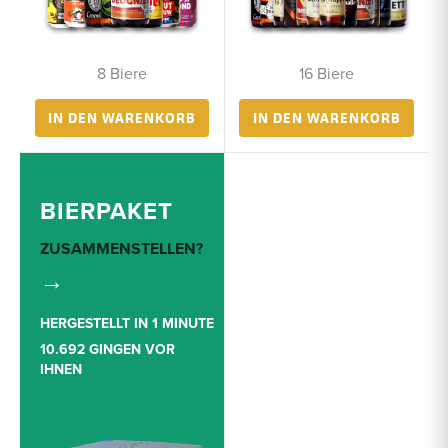
8 Biere
16 Biere
IN DEN WARENKORB
IN DEN WARENKORB
BIERPAKET
ZUSAMMENSTELLEN?
→
HERGESTELLT IN 1 MINUTE
10.692 GINGEN VOR
IHNEN