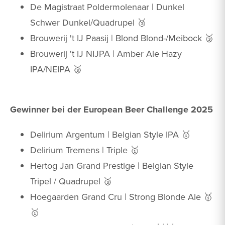
De Magistraat Poldermolenaar | Dunkel
Schwer Dunkel/Quadrupel 🥉
Brouwerij 't IJ Paasij | Blond Blond-/Meibock 🥉
Brouwerij 't IJ NIJPA | Amber Ale Hazy
IPA/NEIPA 🥉
Gewinner bei der European Beer Challenge 2025
Delirium Argentum | Belgian Style IPA 🥇
Delirium Tremens | Triple 🥇
Hertog Jan Grand Prestige | Belgian Style
Tripel / Quadrupel 🥉
Hoegaarden Grand Cru | Strong Blonde Ale 🥇
🥇