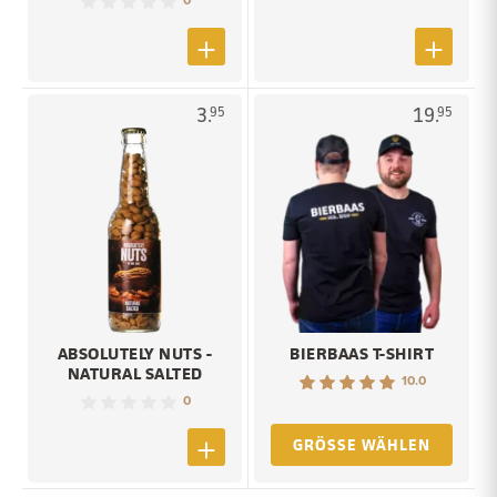
3.
19.
95
95
ABSOLUTELY NUTS -
BIERBAAS T-SHIRT
NATURAL SALTED
10.0
0
GRÖSSE WÄHLEN