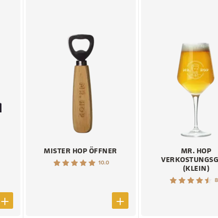
MISTER HOP ÖFFNER
MR. HOP
VERKOSTUNGSG
10.0
(KLEIN)
8