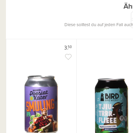
Äh
Diese solltest du auf jeden Fall a
3.
50