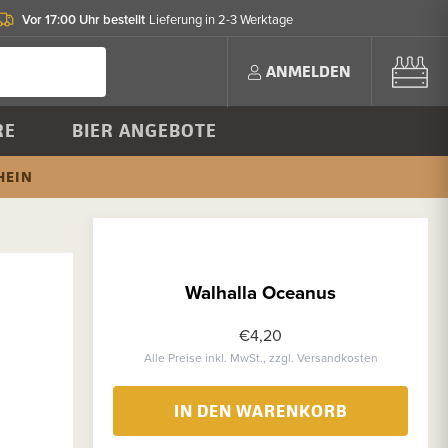
Vor 17:00 Uhr bestellt
Lieferung in 2-3 Werktage
ANMELDEN
RE
BIER ANGEBOTE
HEIN
Walhalla Oceanus
€4,20
Alle Preise inkl. MwSt., zzgl. Versandkosten
IN DEN WARENKORB