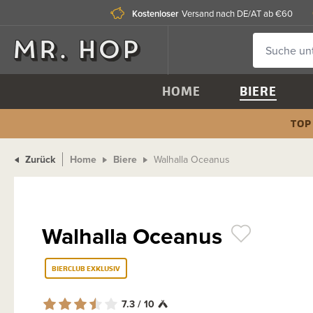
Kostenloser
Versand nach DE/AT ab €60
HOME
BIERE
TOP
Zurück
Home
Biere
Walhalla Oceanus
Walhalla Oceanus
BIERCLUB EXKLUSIV
7.3 / 10