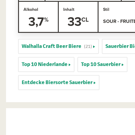
Alkohol
Inhalt
Stil
3,7
33
SOUR - FRUIT
Walhalla Craft Beer Biere
Sauerbier B
(21)
Top 10 Niederlande
Top 10 Sauerbier
Entdecke Biersorte Sauerbier