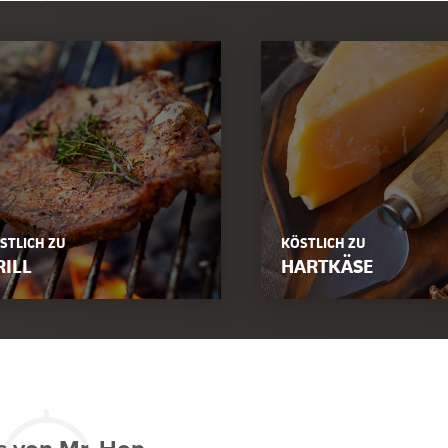
STLICH ZU
KÖSTLICH ZU
RILL
HARTKÄSE