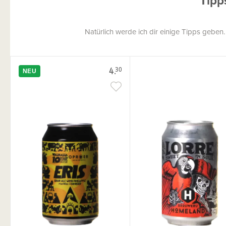
Tipp
Natürlich werde ich dir einige Tipps geben
4.
30
NEU