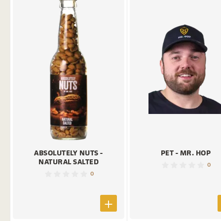
ABSOLUTELY NUTS -
PET - MR. HOP
NATURAL SALTED
0
0