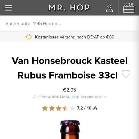
Kostenloser
Versand nach DE/AT ab €60
Van Honsebrouck Kasteel
Rubus Framboise 33cl
€2,95
Alle Preise inkl. MwSt., zzgl. Versandkosten
7.2 / 10