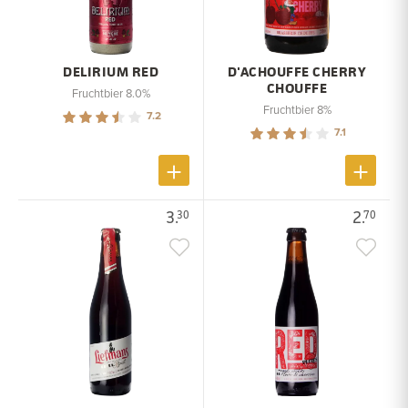
DELIRIUM RED
D'ACHOUFFE CHERRY
CHOUFFE
Fruchtbier 8.0%
Fruchtbier 8%
7.2
7.1
3.
2.
30
70