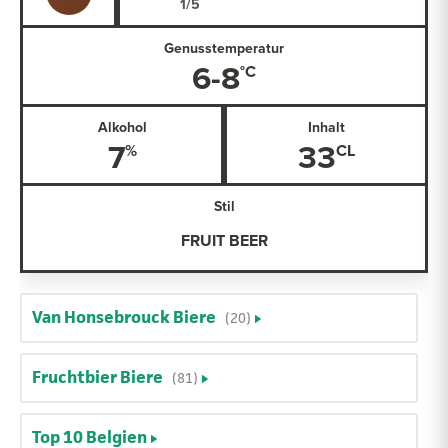
Genusstemperatur
6-8
Alkohol
Inhalt
7
33
Stil
FRUIT BEER
Van Honsebrouck Biere
(20)
Fruchtbier Biere
(81)
Top 10 Belgien