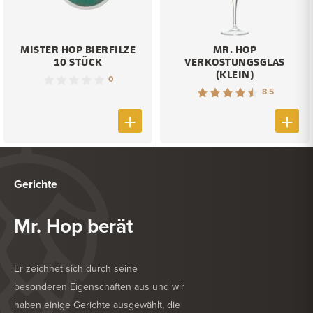
MISTER HOP BIERFILZE
MR. HOP
10 STÜCK
VERKOSTUNGSGLAS
(KLEIN)
0
8.5
Gerichte
Mr. Hop berät
Er zeichnet sich durch seine
besonderen Eigenschaften aus und wir
haben einige Gerichte ausgewählt, die