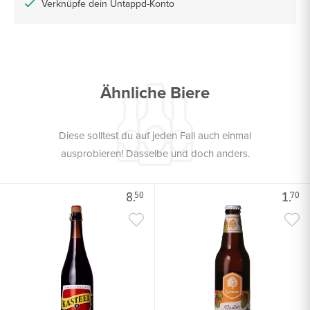
Verknüpfe dein Untappd-Konto
Ähnliche Biere
Diese solltest du auf jeden Fall auch einmal
ausprobieren! Dasselbe und doch anders.
8.
1.
50
70