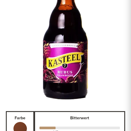
Farbe
Bitterwert