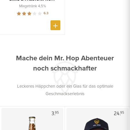
Mixgetränk 4,5%
6.3
Mache dein Mr. Hop Abenteuer
noch schmackhafter
Leckeres Häppchen oder ein Glas für das optimale
Geschmackserlebnis
3.
24.
95
95