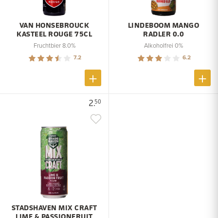
VAN HONSEBROUCK
LINDEBOOM MANGO
KASTEEL ROUGE 75CL
RADLER 0.0
Fruchtbier 8.0%
Alkoholfrei 0%
7.2
6.2
2.
50
STADSHAVEN MIX CRAFT
LIME & PASSIONFRUIT