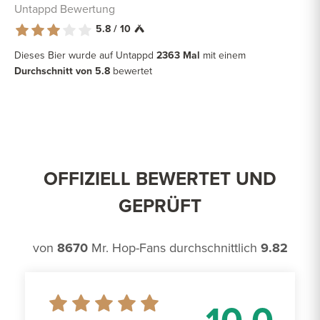
Untappd Bewertung
5.8 / 10
Dieses Bier wurde auf Untappd
2363 Mal
mit einem
Durchschnitt von 5.8
bewertet
OFFIZIELL BEWERTET UND
GEPRÜFT
von
8670
Mr. Hop-Fans durchschnittlich
9.82
10.0