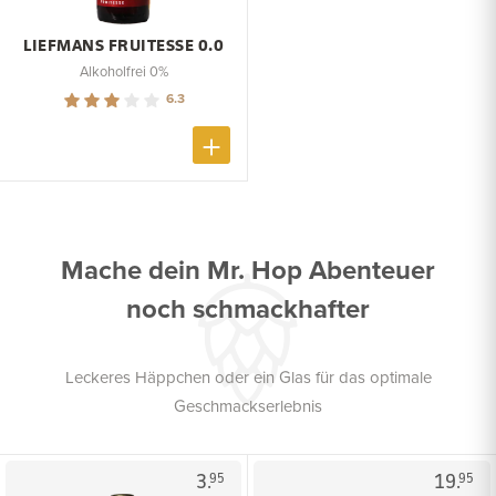
LIEFMANS FRUITESSE 0.0
Alkoholfrei 0%
6.3
Mache dein Mr. Hop Abenteuer
noch schmackhafter
Leckeres Häppchen oder ein Glas für das optimale
Geschmackserlebnis
3.
19.
95
95