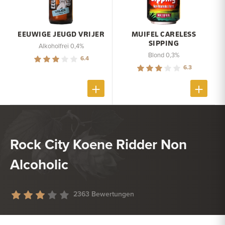
EEUWIGE JEUGD VRIJER
MUIFEL CARELESS
SIPPING
Alkoholfrei 0,4%
Blond 0,3%
6.4
6.3
Rock City Koene Ridder Non
Alcoholic
2363 Bewertungen