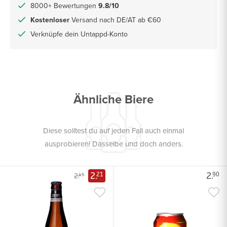
8000+ Bewertungen
9.8/10
Kostenloser
Versand nach DE/AT ab €60
Verknüpfe dein Untappd-Konto
Ähnliche Biere
Diese solltest du auf jeden Fall auch einmal
ausprobieren! Dasselbe und doch anders.
2.
2.
21
90
2.
45