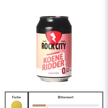
Farbe
Bitterwert