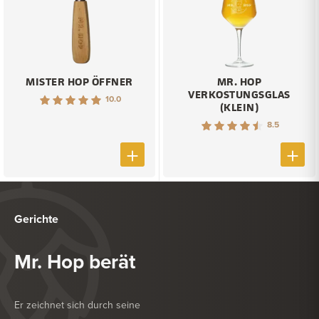
MISTER HOP ÖFFNER
MR. HOP
VERKOSTUNGSGLAS
10.0
(KLEIN)
8.5
Gerichte
Mr. Hop berät
Er zeichnet sich durch seine