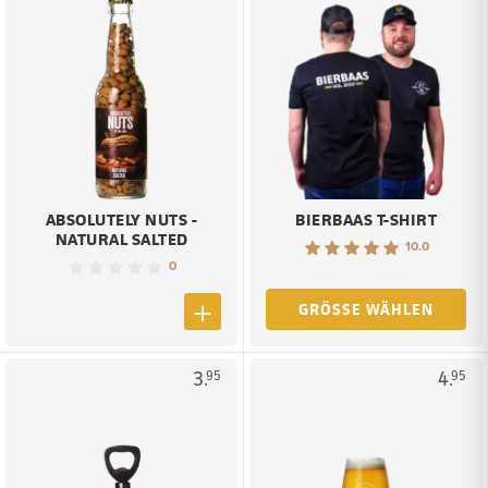
ABSOLUTELY NUTS -
BIERBAAS T-SHIRT
NATURAL SALTED
10.0
0
GRÖSSE WÄHLEN
3.
4.
95
95