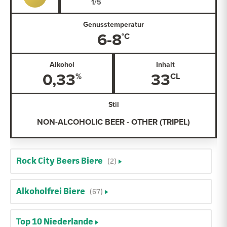
Genusstemperatur
6-8
Alkohol
Inhalt
0,33
33
Stil
NON-ALCOHOLIC BEER - OTHER (TRIPEL)
Rock City Beers Biere
(2)
Alkoholfrei Biere
(67)
Top 10 Niederlande