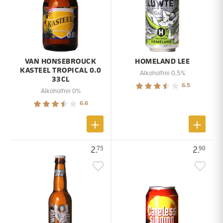
VAN HONSEBROUCK
HOMELAND LEE
KASTEEL TROPICAL 0.0
Alkoholfrei 0,5%
33CL
6.5
Alkoholfrei 0%
6.6
2.
2.
75
90