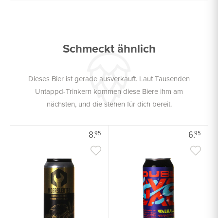
Schmeckt ähnlich
Dieses Bier ist gerade ausverkauft. Laut Tausenden
Untappd-Trinkern kommen diese Biere ihm am
nächsten, und die stehen für dich bereit.
8.
6.
95
95