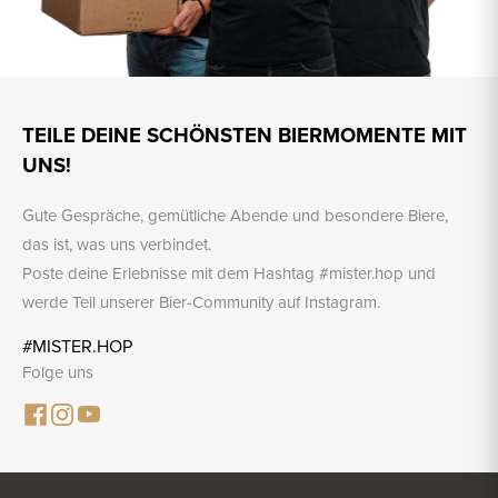
TEILE DEINE SCHÖNSTEN BIERMOMENTE MIT
UNS!
Gute Gespräche, gemütliche Abende und besondere Biere,
das ist, was uns verbindet.
Poste deine Erlebnisse mit dem Hashtag #mister.hop und
werde Teil unserer Bier-Community auf Instagram.
#MISTER.HOP
Folge uns