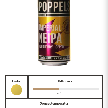
Farbe
Bitterwert
Genusstemperatur