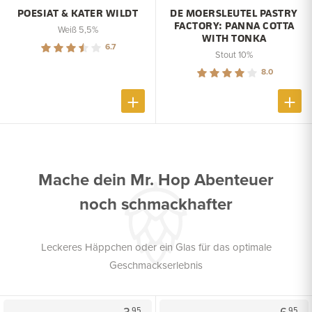
POESIAT & KATER WILDT
DE MOERSLEUTEL PASTRY
FACTORY: PANNA COTTA
Weiß 5,5%
WITH TONKA
6.7
Stout 10%
8.0
Mache dein Mr. Hop Abenteuer
noch schmackhafter
Leckeres Häppchen oder ein Glas für das optimale
Geschmackserlebnis
95
95