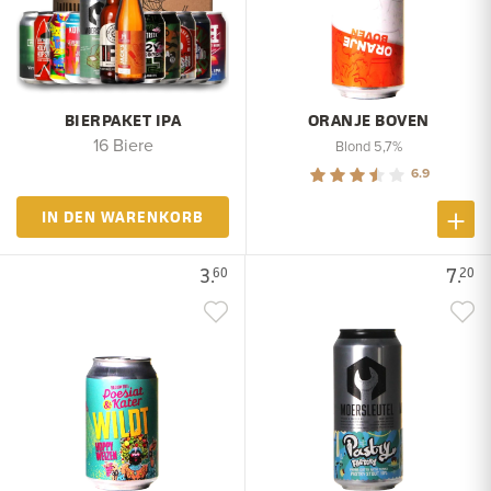
BIERPAKET IPA
ORANJE BOVEN
16 Biere
Blond 5,7%
6.9
IN DEN WARENKORB
3.
7.
60
20