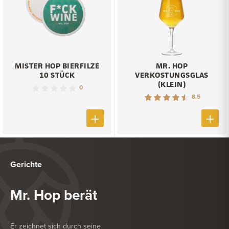
MISTER HOP BIERFILZE
MR. HOP
10 STÜCK
VERKOSTUNGSGLAS
(KLEIN)
0
8.5
Gerichte
Mr. Hop berät
Er zeichnet sich durch seine