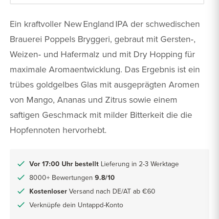
Ein kraftvoller New England IPA der schwedischen
Brauerei Poppels Bryggeri, gebraut mit Gersten‑,
Weizen‑ und Hafermalz und mit Dry Hopping für
maximale Aromaentwicklung. Das Ergebnis ist ein
trübes goldgelbes Glas mit ausgeprägten Aromen
von Mango, Ananas und Zitrus sowie einem
saftigen Geschmack mit milder Bitterkeit die die
Hopfennoten hervorhebt.
Vor 17:00 Uhr bestellt
Lieferung in 2-3 Werktage
8000+ Bewertungen
9.8/10
Kostenloser
Versand nach DE/AT ab €60
Verknüpfe dein Untappd-Konto