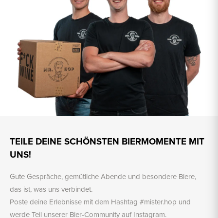
TEILE DEINE SCHÖNSTEN BIERMOMENTE MIT
UNS!
Gute Gespräche, gemütliche Abende und besondere Biere,
das ist, was uns verbindet.
Poste deine Erlebnisse mit dem Hashtag #mister.hop und
werde Teil unserer Bier-Community auf Instagram.