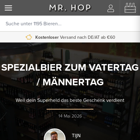
Kostenloser
Versand nach DE/AT ab €60
SPEZIALBIER ZUM VATERTAG
/ MÄNNERTAG
Weil dein Superheld das beste Geschenk verdient
14 Mai 2026
TIJN