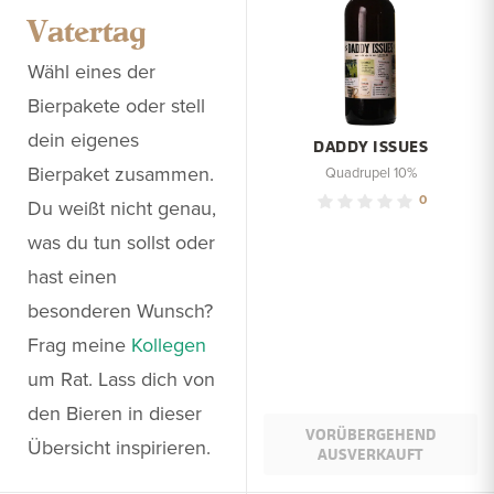
Vatertag
Wähl eines der
Bierpakete oder stell
dein eigenes
DADDY ISSUES
Bierpaket zusammen.
Quadrupel 10%
0
Du weißt nicht genau,
was du tun sollst oder
hast einen
besonderen Wunsch?
Frag meine
Kollegen
um Rat. Lass dich von
den Bieren in dieser
VORÜBERGEHEND
Übersicht inspirieren.
AUSVERKAUFT