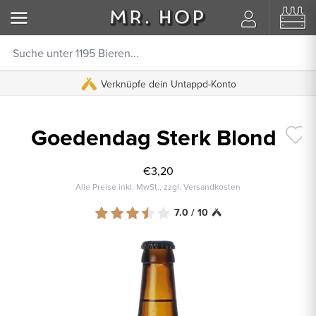
Verknüpfe dein Untappd-Konto
Goedendag Sterk Blond
€3,20
Alle Preise inkl. MwSt., zzgl. Versandkosten
7.0 / 10