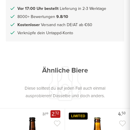
Vor 17:00 Uhr bestellt
Lieferung in 2-3 Werktage
8000+ Bewertungen
9.8/10
Kostenloser
Versand nach DE/AT ab €60
Verknüpfe dein Untappd-Konto
Ähnliche Biere
Diese solltest du auf jeden Fall auch einmal
ausprobieren! Dasselbe und doch anders.
2.
4.
72
50
3.
20
LIMITED