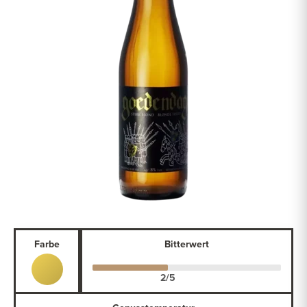
Farbe
Bitterwert