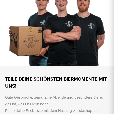
TEILE DEINE SCHÖNSTEN BIERMOMENTE MIT
UNS!
Gute Gespräche, gemütliche Abende und besondere Biere,
das ist, was uns verbindet.
Poste deine Erlebnisse mit dem Hashtag #mister.hop und