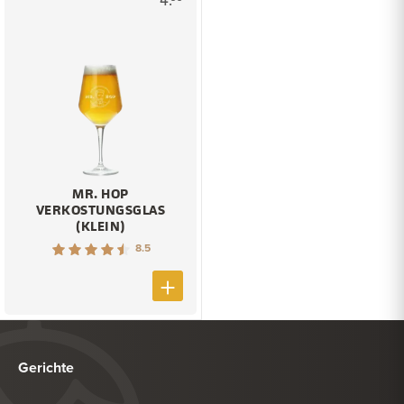
MR. HOP
VERKOSTUNGSGLAS
(KLEIN)
8.5
Gerichte