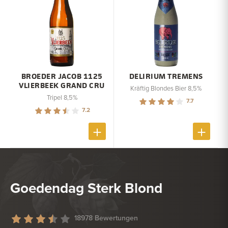
BROEDER JACOB 1125
DELIRIUM TREMENS
VLIERBEEK GRAND CRU
Kräftig Blondes Bier 8,5%
Tripel 8,5%
7.7
7.2
Goedendag Sterk Blond
18978 Bewertungen