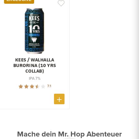
KEES / WALHALLA
BURORINA (10 YRS
COLLAB)
IPA 7%
7.1
Mache dein Mr. Hop Abenteuer