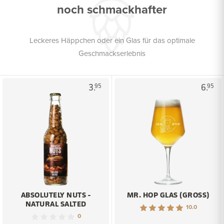
noch schmackhafter
Leckeres Häppchen oder ein Glas für das optimale
Geschmackserlebnis
3.
6.
95
95
ABSOLUTELY NUTS -
MR. HOP GLAS (GROSS)
NATURAL SALTED
10.0
0