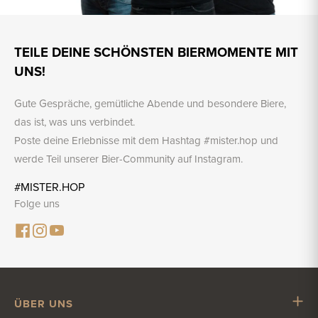
TEILE DEINE SCHÖNSTEN BIERMOMENTE MIT
UNS!
Gute Gespräche, gemütliche Abende und besondere Biere,
das ist, was uns verbindet.
Poste deine Erlebnisse mit dem Hashtag #mister.hop und
werde Teil unserer Bier-Community auf Instagram.
#MISTER.HOP
Folge uns
ÜBER UNS