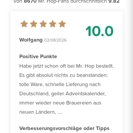
von
8670
Mr. Hop-Fans durchschnittlich
9.82
10.0
Wolfgang
02/08/2026
Positive Punkte
Habe jetzt schon oft bei Mr. Hop bestellt. 
Es gibt absolut nichts zu beanstanden: 
tolle Ware, schnelle Lieferung nach 
Deutschland, geiler Adventskalender, 
immer wieder neue Brauereien aus 
neuen Ländern, ....
Verbesserungsvorschläge oder Tipps