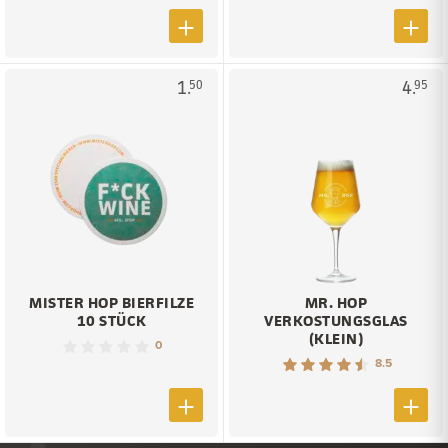
1.
4.
50
95
MISTER HOP BIERFILZE
MR. HOP
10 STÜCK
VERKOSTUNGSGLAS
(KLEIN)
0
8.5