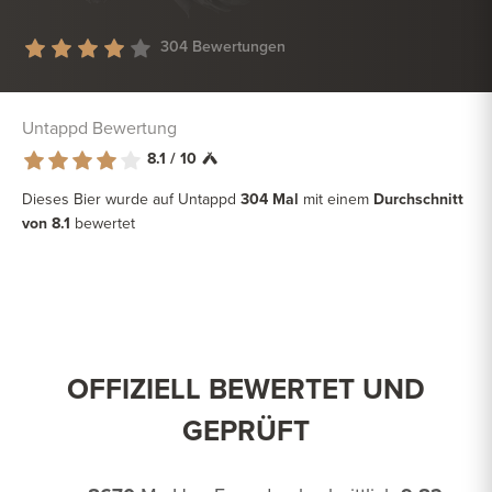
304 Bewertungen
Untappd Bewertung
8.1 / 10
Dieses Bier wurde auf Untappd
304 Mal
mit einem
Durchschnitt
von 8.1
bewertet
OFFIZIELL BEWERTET UND
GEPRÜFT