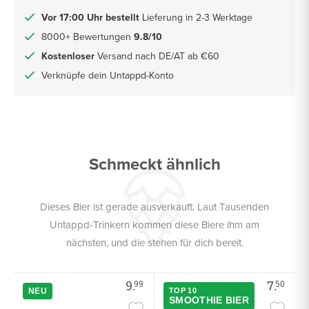
Vor 17:00 Uhr bestellt
Lieferung in 2-3 Werktage
8000+ Bewertungen
9.8/10
Kostenloser
Versand nach DE/AT ab €60
Verknüpfe dein Untappd-Konto
Schmeckt ähnlich
Dieses Bier ist gerade ausverkauft. Laut Tausenden
Untappd-Trinkern kommen diese Biere ihm am
nächsten, und die stehen für dich bereit.
9.
7.
99
50
NEU
TOP 10
SMOOTHIE BIER