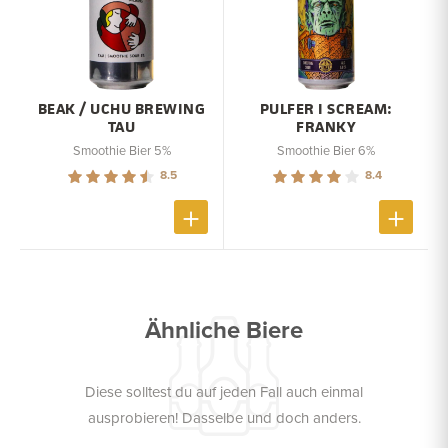
BEAK / UCHU BREWING
PULFER I SCREAM:
TAU
FRANKY
Smoothie Bier 5%
Smoothie Bier 6%
8.5
8.4
Ähnliche Biere
Diese solltest du auf jeden Fall auch einmal
ausprobieren! Dasselbe und doch anders.