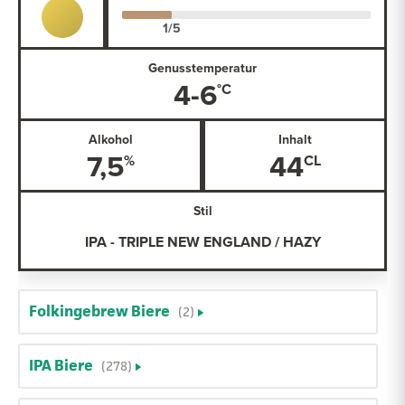
Genusstemperatur
4-6
Alkohol
Inhalt
7,5
44
Stil
IPA - TRIPLE NEW ENGLAND / HAZY
Folkingebrew Biere
(2)
IPA Biere
(278)