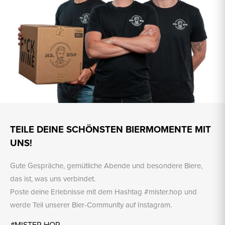
TEILE DEINE SCHÖNSTEN BIERMOMENTE MIT
UNS!
Gute Gespräche, gemütliche Abende und besondere Biere,
das ist, was uns verbindet.
Poste deine Erlebnisse mit dem Hashtag #mister.hop und
werde Teil unserer Bier-Community auf Instagram.
#MISTER.HOP