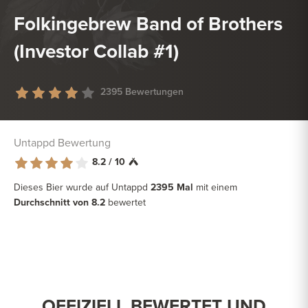
Folkingebrew Band of Brothers
(Investor Collab #1)
2395 Bewertungen
Untappd Bewertung
8.2 / 10
Dieses Bier wurde auf Untappd
2395 Mal
mit einem
Durchschnitt von 8.2
bewertet
OFFIZIELL BEWERTET UND