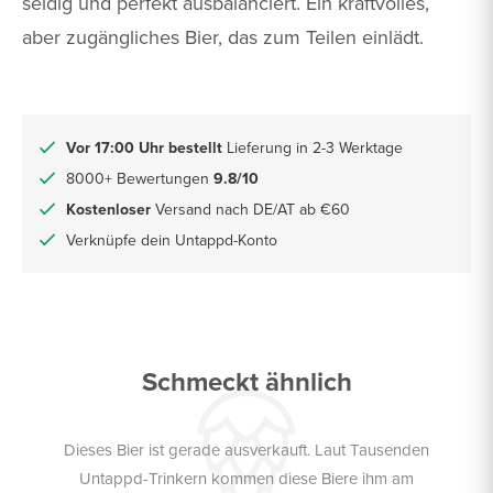
seidig und perfekt ausbalanciert. Ein kraftvolles,
aber zugängliches Bier, das zum Teilen einlädt.
Vor 17:00 Uhr bestellt
Lieferung in 2-3 Werktage
8000+ Bewertungen
9.8/10
Kostenloser
Versand nach DE/AT ab €60
Verknüpfe dein Untappd-Konto
Schmeckt ähnlich
Dieses Bier ist gerade ausverkauft. Laut Tausenden
Untappd-Trinkern kommen diese Biere ihm am