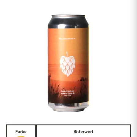
Farbe
Bitterwert