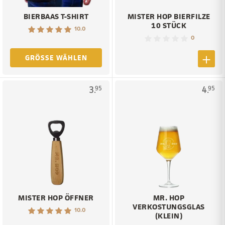
BIERBAAS T-SHIRT
MISTER HOP BIERFILZE
10 STÜCK
10.0
0
GRÖSSE WÄHLEN
3.
4.
95
95
MISTER HOP ÖFFNER
MR. HOP
VERKOSTUNGSGLAS
10.0
(KLEIN)