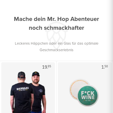
Mache dein Mr. Hop Abenteuer
noch schmackhafter
Leckeres Häppchen oder ein Glas für das optimale
Geschmackserlebnis
19.
1.
95
50