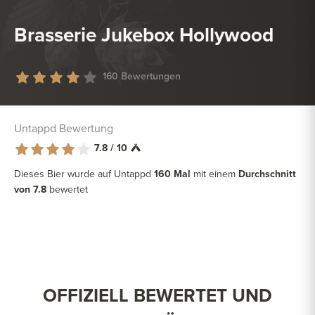
Brasserie Jukebox Hollywood
160 Bewertungen
Untappd Bewertung
7.8 / 10
Dieses Bier wurde auf Untappd
160 Mal
mit einem
Durchschnitt
von 7.8
bewertet
OFFIZIELL BEWERTET UND