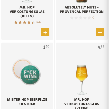
MR. HOP
ABSOLUTELY NUTS -
VERKOSTUNGSGLAS
PROVENCAL PERFECTION
(KLEIN)
0
8.5
1.
4.
50
95
MISTER HOP BIERFILZE
MR. HOP
10 STÜCK
VERKOSTUNGSGLAS
(KLEIN)