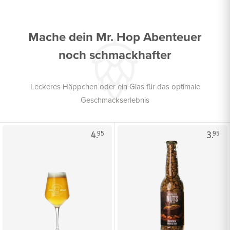
Mache dein Mr. Hop Abenteuer
noch schmackhafter
Leckeres Häppchen oder ein Glas für das optimale
Geschmackserlebnis
4.
3.
95
95