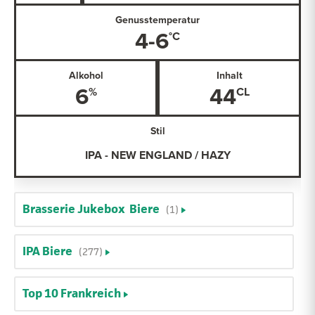
Genusstemperatur
4-6
Alkohol
Inhalt
6
44
Stil
IPA - NEW ENGLAND / HAZY
Brasserie Jukebox Biere
(1)
IPA Biere
(277)
Top 10 Frankreich