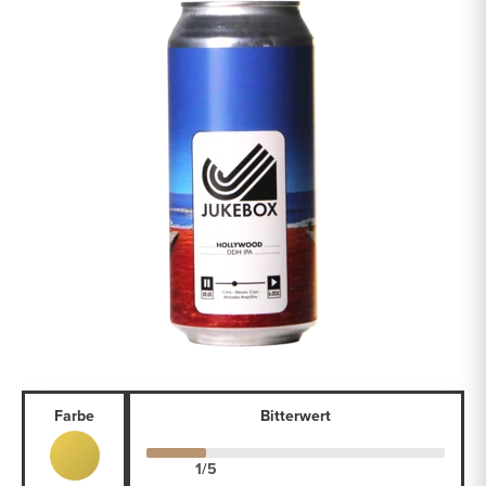
Farbe
Bitterwert