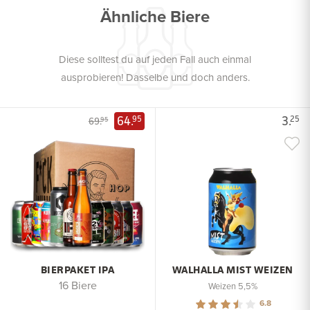
Ähnliche Biere
Diese solltest du auf jeden Fall auch einmal
ausprobieren! Dasselbe und doch anders.
64.
3.
95
25
69.
95
BIERPAKET IPA
WALHALLA MIST WEIZEN
16 Biere
Weizen 5,5%
6.8