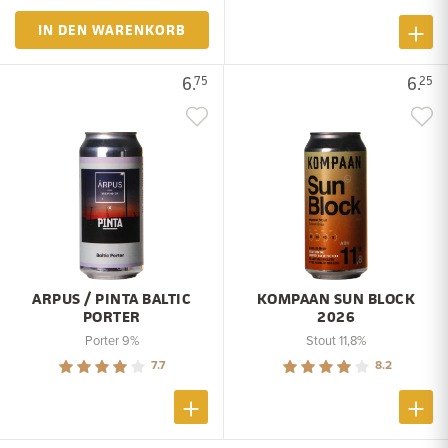
IN DEN WARENKORB
6.
6.
75
25
ARPUS / PINTA BALTIC
KOMPAAN SUN BLOCK
PORTER
2026
Porter 9%
Stout 11,8%
7.7
8.2