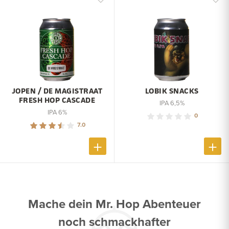
JOPEN / DE MAGISTRAAT
LOBIK SNACKS
FRESH HOP CASCADE
IPA 6,5%
IPA 6%
0
7.0
Mache dein Mr. Hop Abenteuer
noch schmackhafter