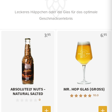
Leckeres Häppchen oder ein Glas für das optimale
Geschmackserlebnis
3.
6.
95
95
ABSOLUTELY NUTS -
MR. HOP GLAS (GROSS)
NATURAL SALTED
10.0
0