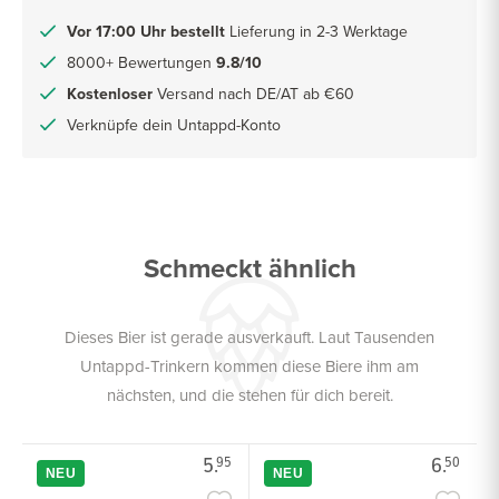
Vor 17:00 Uhr bestellt
Lieferung in 2-3 Werktage
8000+ Bewertungen
9.8/10
Kostenloser
Versand nach DE/AT ab €60
Verknüpfe dein Untappd-Konto
Schmeckt ähnlich
Dieses Bier ist gerade ausverkauft. Laut Tausenden
Untappd-Trinkern kommen diese Biere ihm am
nächsten, und die stehen für dich bereit.
5.
6.
95
50
NEU
NEU