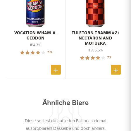
VOCATION WHAM-A-
TULETORN TRAMM #2:
GEDDON
NECTARON AND
MOTUEKA
IPA 7%
IPA 6,5%
7.8
7.7
Ähnliche Biere
Diese solltest du auf jeden Fall auch einmal
ausprobieren! Dasselbe und doch anders.