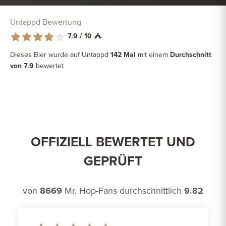
Untappd Bewertung
7.9 / 10
Dieses Bier wurde auf Untappd
142 Mal
mit einem
Durchschnitt
von 7.9
bewertet
OFFIZIELL BEWERTET UND
GEPRÜFT
von
8669
Mr. Hop-Fans durchschnittlich
9.82