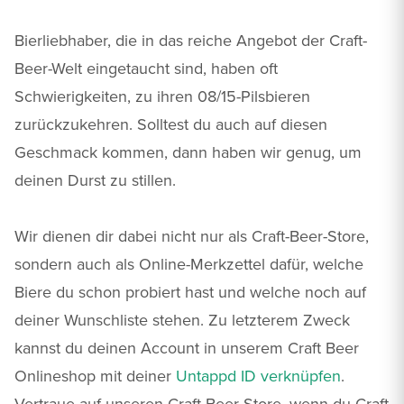
Bierliebhaber, die in das reiche Angebot der Craft-
Beer-Welt eingetaucht sind, haben oft
Schwierigkeiten, zu ihren 08/15-Pilsbieren
zurückzukehren. Solltest du auch auf diesen
Geschmack kommen, dann haben wir genug, um
deinen Durst zu stillen.
Wir dienen dir dabei nicht nur als Craft-Beer-Store,
sondern auch als Online-Merkzettel dafür, welche
Biere du schon probiert hast und welche noch auf
deiner Wunschliste stehen. Zu letzterem Zweck
kannst du deinen Account in unserem Craft Beer
Onlineshop mit deiner
Untappd ID verknüpfen
.
Vertraue auf unseren Craft-Beer-Store, wenn du Craft