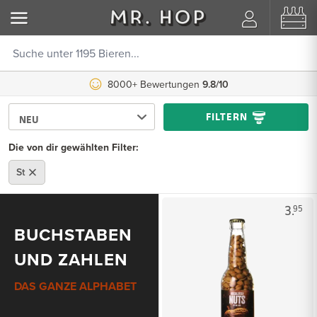
8000+ Bewertungen
9.8/10
FILTERN
Die von dir gewählten Filter:
St
3.
95
BUCHSTABEN
UND ZAHLEN
DAS GANZE ALPHABET