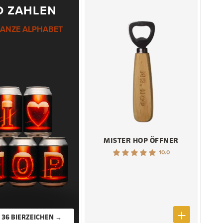
D ZAHLEN
GANZE ALPHABET
MISTER HOP ÖFFNER
10.0
 36 BIERZEICHEN →