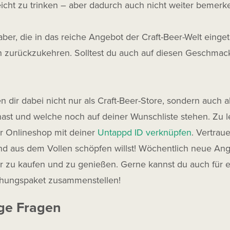
leicht zu trinken – aber dadurch auch nicht weiter bemerk
aber, die in das reiche Angebot der Craft-Beer-Welt einget
en zurückzukehren. Solltest du auch auf diesen Geschma
n dir dabei nicht nur als Craft-Beer-Store, sondern auch 
 hast und welche noch auf deiner Wunschliste stehen. Zu
er Onlineshop mit deiner
Untappd ID verknüpfen
. Vertrau
nd aus dem Vollen schöpfen willst! Wöchentlich neue Ang
er zu kaufen und zu genießen. Gerne kannst du auch für e
hungspaket zusammenstellen!
ge Fragen