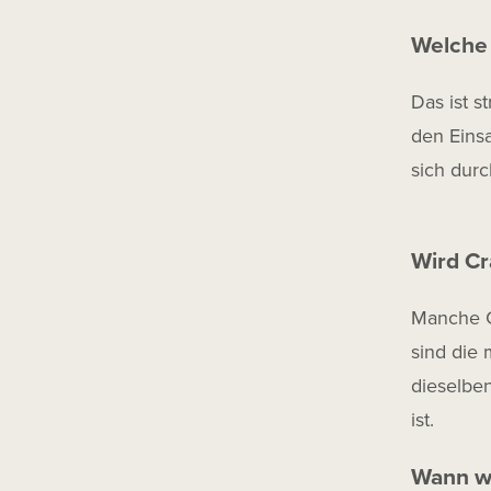
Welche 
Das ist s
den Eins
sich durc
Wird Cra
Manche Cr
sind die 
dieselbe
ist.
Wann wi