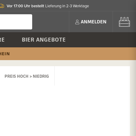
Vor 17:00 Uhr bestellt
Lieferung in 2-3 Werktage
ANMELDEN
RE
BIER ANGEBOTE
HEIN
PREIS HOCH > NIEDRIG