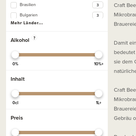
Craft Bee
Brasilien
Bier in Dosen
Mikrobrau
Bulgarien
Dunkel
Mehr Länder...
Brauereie
Dänemark
Limitierte Biere
Deutschland
?
Geuze Bier
Alkohol
Damit ein
England
Glutenfrei
bedeutet
Estland
Großflaschen
sie dem G
0%
10%+
Frankreich
Herbstbiere
natürlic
Ghana
Inhalt
Starkes Belgisches Blondbier
Irland
Craft Bee
Laktosefrei
Kroatien
Mikrobrau
NEIPA
0cl
1L+
Lettland
Brauereie
Pale Ale
Preis
Niederlande
Gebräu of
Porter
Norwegen
Quadrupel