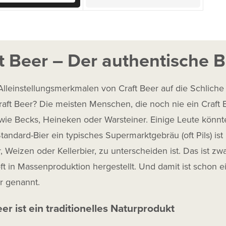
t Beer – Der authentische B
lleinstellungsmerkmalen von Craft Beer auf die Schliche
raft Beer? Die meisten Menschen, die noch nie ein Craft 
wie Becks, Heineken oder Warsteiner. Einige Leute könnte
tandard-Bier ein typisches Supermarktgebräu (oft Pils) ist
, Weizen oder Kellerbier, zu unterscheiden ist. Das ist zw
t in Massenproduktion hergestellt. Und damit ist schon 
er genannt.
er ist ein traditionelles Naturprodukt