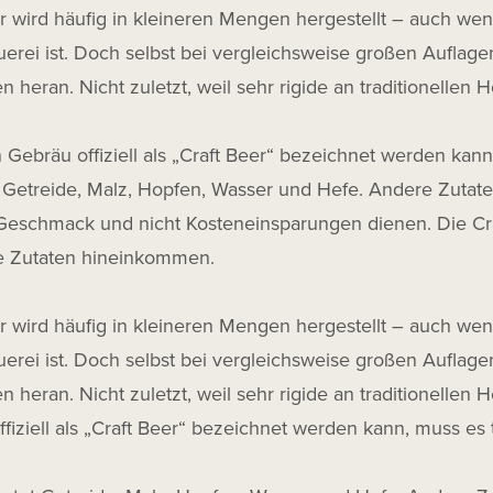
r wird häufig in kleineren Mengen hergestellt – auch wen
erei ist. Doch selbst bei vergleichsweise großen Auflag
n heran. Nicht zuletzt, weil sehr rigide an traditionellen 
 Gebräu offiziell als „Craft Beer“ bezeichnet werden kan
 Getreide, Malz, Hopfen, Wasser und Hefe. Andere Zutate
eschmack und nicht Kosteneinsparungen dienen. Die Craft 
he Zutaten hineinkommen.
r wird häufig in kleineren Mengen hergestellt – auch wen
erei ist. Doch selbst bei vergleichsweise großen Auflag
n heran. Nicht zuletzt, weil sehr rigide an traditionellen 
fiziell als „Craft Beer“ bezeichnet werden kann, muss es