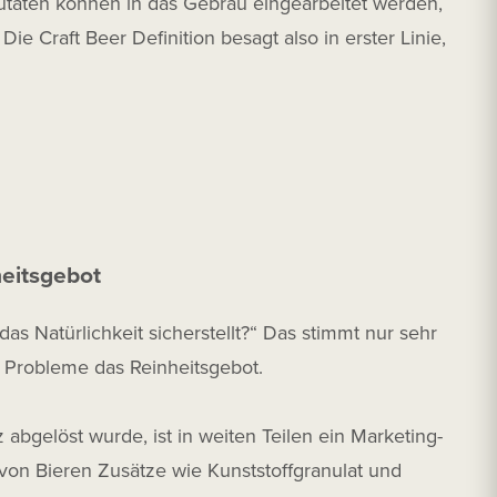
utaten können in das Gebräu eingearbeitet werden,
 Craft Beer Definition besagt also in erster Linie,
heitsgebot
as Natürlichkeit sicherstellt?“ Das stimmt nur sehr
ne Probleme das Reinheitsgebot.
abgelöst wurde, ist in weiten Teilen ein Marketing-
 von Bieren Zusätze wie Kunststoffgranulat und