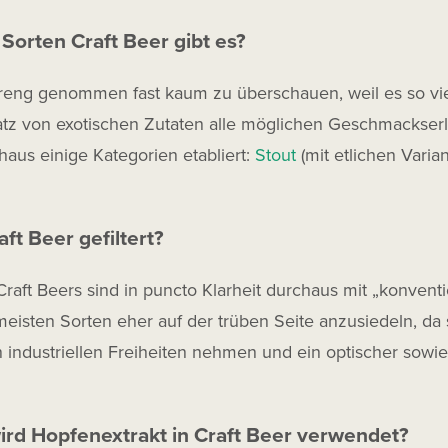
Sorten Craft Beer gibt es?
treng genommen fast kaum zu überschauen, weil es so viel
atz von exotischen Zutaten alle möglichen Geschmackse
haus einige Kategorien etabliert:
Stout
(mit etlichen Varia
ft Beer gefiltert?
aft Beers sind in puncto Klarheit durchaus mit „konvent
meisten Sorten eher auf der trüben Seite anzusiedeln, da si
n industriellen Freiheiten nehmen und ein optischer sow
rd Hopfenextrakt in Craft Beer verwendet?