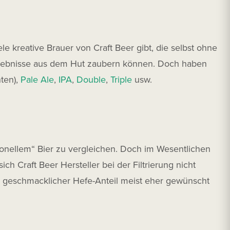
e kreative Brauer von Craft Beer gibt, die selbst ohne
rlebnisse aus dem Hut zaubern können. Doch haben
nten),
Pale Ale
,
IPA
,
Double
,
Triple
usw.
ionellem“ Bier zu vergleichen. Doch im Wesentlichen
ch Craft Beer Hersteller bei der Filtrierung nicht
ie geschmacklicher Hefe-Anteil meist eher gewünscht