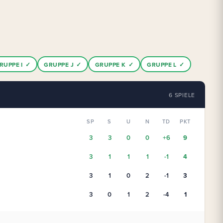
RUPPE I
GRUPPE J
GRUPPE K
GRUPPE L
6 SPIELE
SP
S
U
N
TD
PKT
3
3
0
0
+6
9
3
1
1
1
-1
4
3
1
0
2
-1
3
3
0
1
2
-4
1