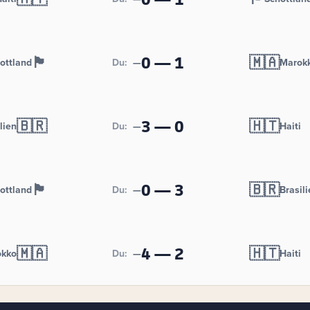
🏴󠁧󠁢󠁳󠁣󠁴󠁿
0 — 1
🇲🇦
ottland
Du:
—
Marok
🇧🇷
3 — 0
🇭🇹
lien
Du:
—
Haiti
🏴󠁧󠁢󠁳󠁣󠁴󠁿
0 — 3
🇧🇷
ottland
Du:
—
Brasil
🇲🇦
4 — 2
🇭🇹
okko
Du:
—
Haiti