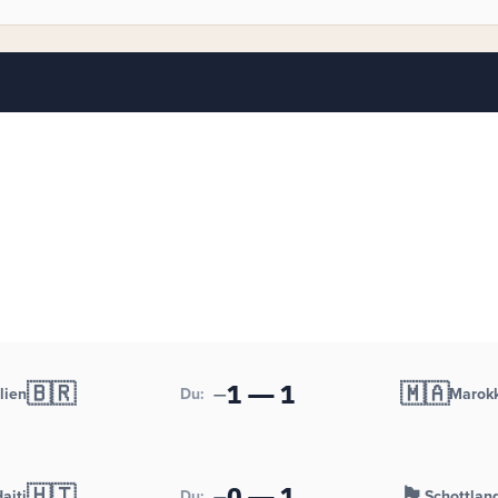
🇧🇷
1 — 1
🇲🇦
lien
Du:
—
Marok
🇭🇹
0 — 1
🏴󠁧󠁢󠁳󠁣󠁴󠁿
aiti
Du:
—
Schottlan