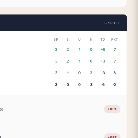
6 SPIELE
SP
S
U
N
TD
PKT
3
2
1
0
+6
7
3
2
1
0
+3
7
3
1
0
2
-3
3
3
0
0
3
-6
0
ko
+0PT
d
+0PT