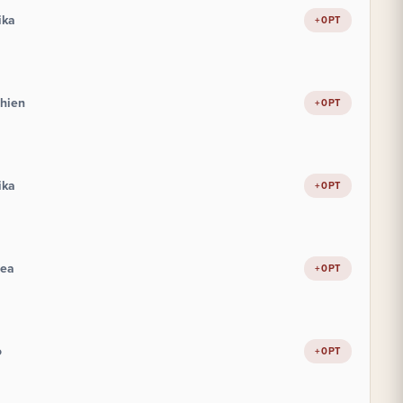
ika
+0PT
hien
+0PT
ika
+0PT
rea
+0PT
o
+0PT