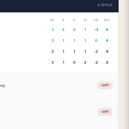
6 SPIELE
SP
S
U
N
TD
PKT
3
2
0
1
+4
6
3
1
1
1
0
4
3
1
1
1
-2
4
3
1
0
2
-2
3
uay
+0PT
+0PT