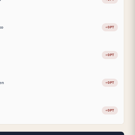
ko
+0PT
+0PT
ien
+0PT
+0PT