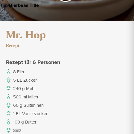
Tijn
Bierbaas Title
Mr. Hop
Recept
Rezept für 6 Personen
8 Eier
5 EL Zucker
240 g Mehl
500 ml Milch
60 g Sultaninen
1 EL Vanillezucker
100 g Butter
Salz