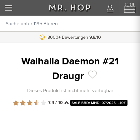
8000+ Bewertungen
9.8/10
Walhalla Daemon #21
Draugr
Dieses Produkt ist nicht mehr verfügbar
7.4 / 10
SALE BBD: MHD: 07/2025 | -10%