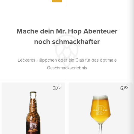
Mache dein Mr. Hop Abenteuer
noch schmackhafter
Leckeres Häppchen oder ein Glas für das optimale
Geschmackserlebnis
3.
6.
95
95