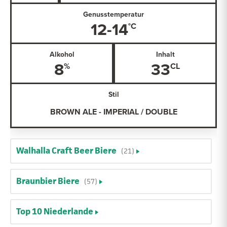
Genusstemperatur
12-14
Alkohol
Inhalt
8
33
Stil
BROWN ALE - IMPERIAL / DOUBLE
Walhalla Craft Beer Biere
(21)
Braunbier Biere
(57)
Top 10 Niederlande