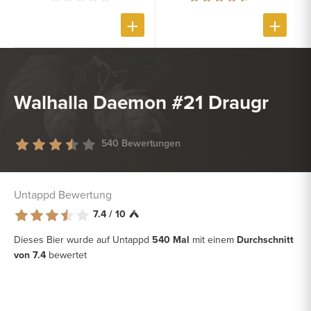
Walhalla Daemon #21 Draugr
540 Bewertungen
Untappd Bewertung
7.4 / 10
Dieses Bier wurde auf Untappd
540 Mal
mit einem
Durchschnitt
von 7.4
bewertet