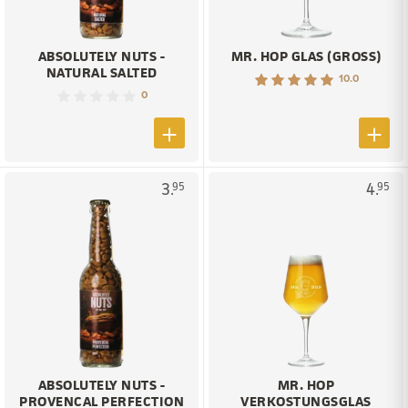
ABSOLUTELY NUTS -
MR. HOP GLAS (GROSS)
NATURAL SALTED
10.0
0
3.
4.
95
95
ABSOLUTELY NUTS -
MR. HOP
PROVENCAL PERFECTION
VERKOSTUNGSGLAS