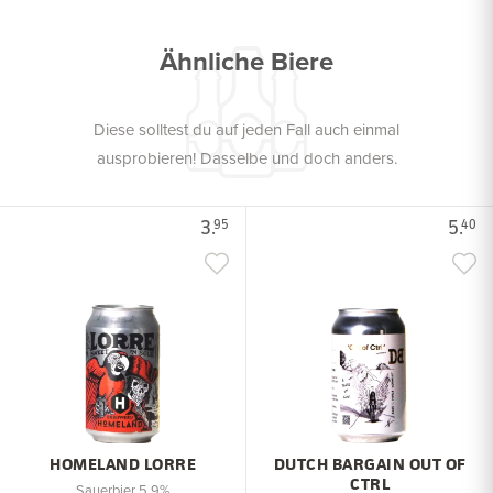
Ähnliche Biere
Diese solltest du auf jeden Fall auch einmal
ausprobieren! Dasselbe und doch anders.
3.
5.
95
40
HOMELAND LORRE
DUTCH BARGAIN OUT OF
CTRL
Sauerbier 5,9%