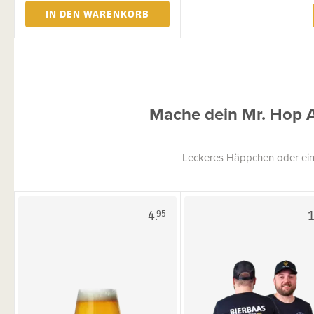
IN DEN WARENKORB
Mache dein Mr. Hop 
Leckeres Häppchen oder ein
4.
1
95