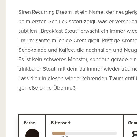
Siren Recurring Dream ist ein Name, der neugier
beim ersten Schluck sofort zeigt, was er versprich
subtilen „Breakfast Stout“ erwacht ein immer wi
Traum: sanfte milchige Cremigkeit, kräftige Arom
Schokolade und Kaffee, die nachhallen und Neug
Es ist kein schweres Monster, sondern gerade e
trinkbarer Stout, mit dem du immer wieder träum
Lass dich in diesen wiederkehrenden Traum entf
genieße ohne Übermaß.
Farbe
Bitterwert
Gen