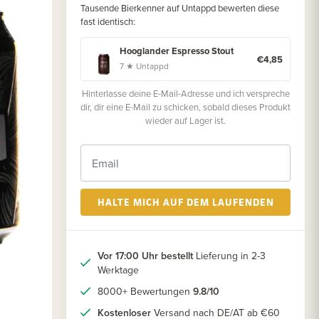
Tausende Bierkenner auf Untappd bewerten diese
fast identisch:
Hooglander Espresso Stout
€4,85
7 ★ Untappd
Hinterlasse deine E-Mail-Adresse und ich verspreche
dir, dir eine E-Mail zu schicken, sobald dieses Produkt
wieder auf Lager ist.
HALTE MICH AUF DEM LAUFENDEN
Vor 17:00 Uhr bestellt
Lieferung in 2-3
Werktage
8000+ Bewertungen
9.8/10
Kostenloser
Versand nach DE/AT ab €60