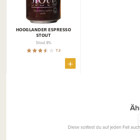
HOOGLANDER ESPRESSO
STOUT
Stout 8%
7.2
Äh
Diese solltest du auf jeden Fall a