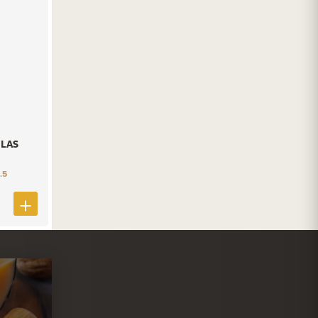
LAS
.5