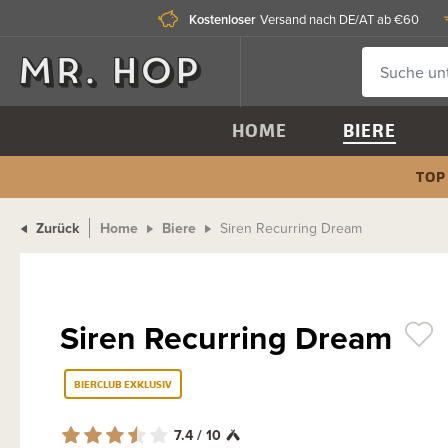
Kostenloser
Versand nach DE/AT ab €60
HOME
BIERE
TOP
Zurück
Home
Biere
Siren Recurring Dream
Siren Recurring Dream
BIERCLUB EXKLUSIV
7.4 / 10