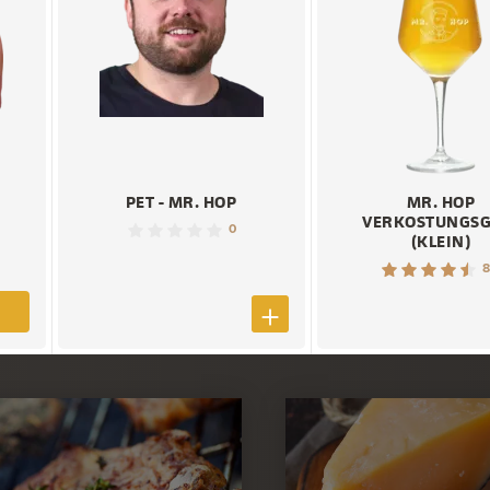
PET - MR. HOP
MR. HOP
VERKOSTUNGSG
0
(KLEIN)
8