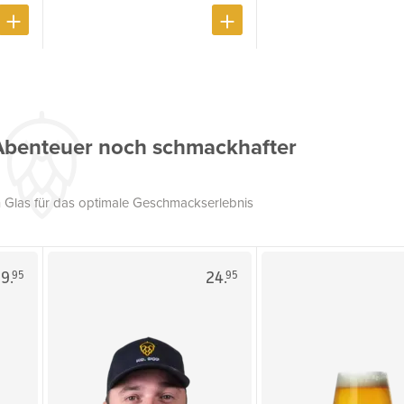
Abenteuer noch schmackhafter
 Glas für das optimale Geschmackserlebnis
9.
24.
95
95