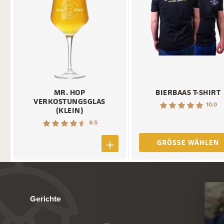
MR. HOP
BIERBAAS T-SHIRT
VERKOSTUNGSGLAS
10.0
(KLEIN)
8.5
GRÖSSE WÄHLEN
Gerichte