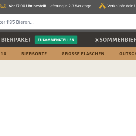
Vor 17:00 Uhr bestellt
Lieferung in 2-3 Werktage
Verknüpfe dein 
BIERPAKET
☀️SOMMERBIE
ZUSAMMENSTELLEN
 10
BIERSORTE
GROSSE FLASCHEN
GUTSC