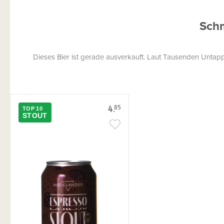
Schm
Dieses Bier ist gerade ausverkauft. Laut Tausenden Untap
4.
85
TOP 10
STOUT