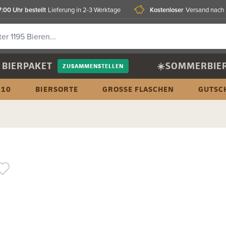
7:00 Uhr bestellt
Kostenloser
Lieferung in 2-3 Werktage
Versand nach
BIERPAKET
☀️SOMMERBIE
ZUSAMMENSTELLEN
 10
BIERSORTE
GROSSE FLASCHEN
GUTSC