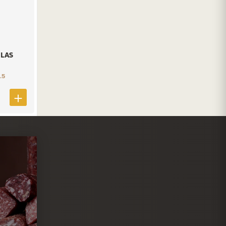
LAS
.5