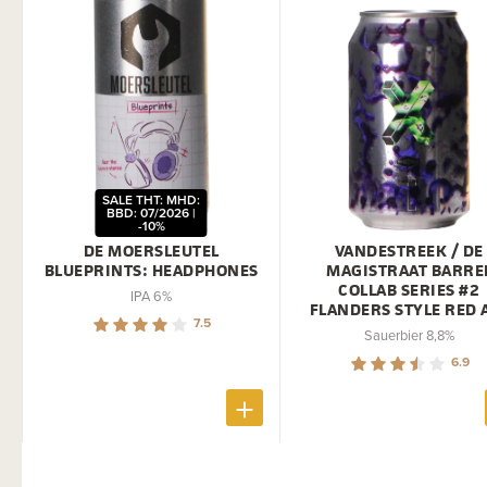
SALE THT: MHD:
BBD: 07/2026 |
-10%
DE MOERSLEUTEL
VANDESTREEK / DE
BLUEPRINTS: HEADPHONES
MAGISTRAAT BARRE
COLLAB SERIES #2
IPA 6%
FLANDERS STYLE RED 
7.5
Sauerbier 8,8%
6.9