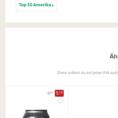
Top 10 Amerika
Äh
Diese solltest du auf jeden Fall a
5.
18
5.
75