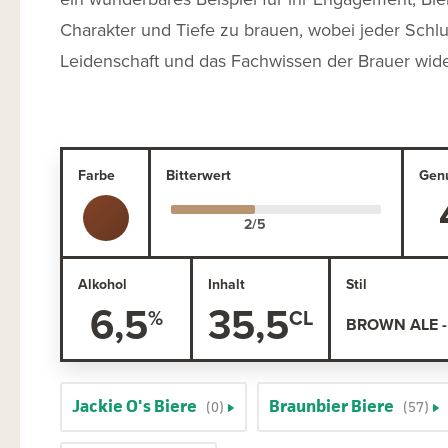
Charakter und Tiefe zu brauen, wobei jeder Schlu
Leidenschaft und das Fachwissen der Brauer wide
Farbe
Bitterwert
Gen
Alkohol
Inhalt
Stil
6,5
35,5
BROWN ALE 
Jackie O's Biere
Braunbier Biere
(0)
(57)