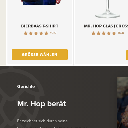
BIERBAAS T-SHIRT
MR. HOP GLAS (GROS
10.0
10.0
GRÖSSE WÄHLEN
Gerichte
Mr. Hop berät
Er zeichnet sich durch seine