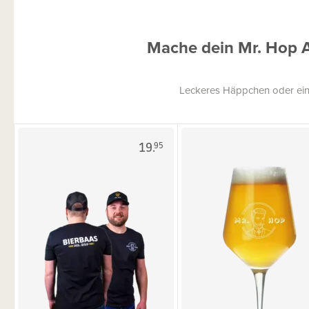
Mache dein Mr. Hop 
Leckeres Häppchen oder ein
19.
95