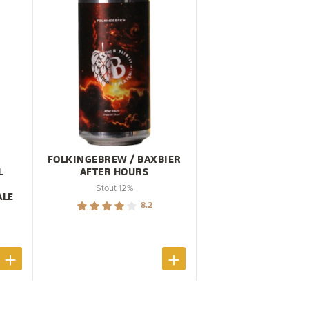
FOLKINGEBREW / BAXBIER
L
AFTER HOURS
Stout 12%
ALE
8.2