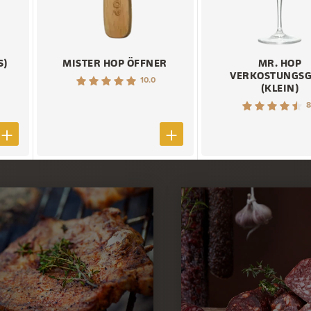
S)
MISTER HOP ÖFFNER
MR. HOP
VERKOSTUNGSG
10.0
(KLEIN)
8