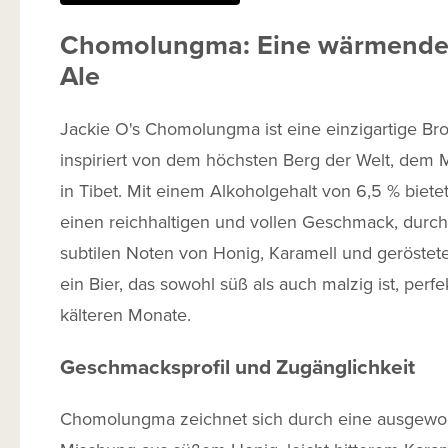
Chomolungma: Eine wärmende
Ale
Jackie O's Chomolungma ist eine einzigartige Br
inspiriert von dem höchsten Berg der Welt, dem 
in Tibet. Mit einem Alkoholgehalt von 6,5 % bietet
einen reichhaltigen und vollen Geschmack, durc
subtilen Noten von Honig, Karamell und geröstete
ein Bier, das sowohl süß als auch malzig ist, perfek
kälteren Monate.
Geschmacksprofil und Zugänglichkeit
Chomolungma zeichnet sich durch eine ausgew