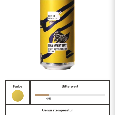
Farbe
Bitterwert
Genusstemperatur