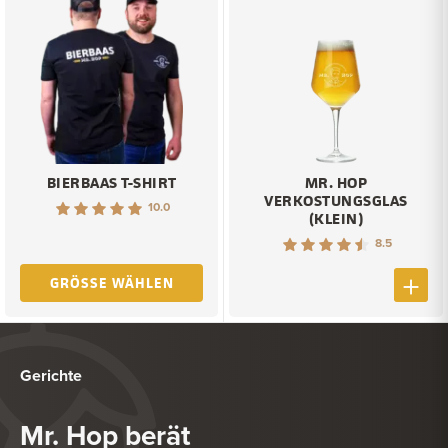
BIERBAAS T-SHIRT
MR. HOP
VERKOSTUNGSGLAS
10.0
(KLEIN)
8.5
GRÖSSE WÄHLEN
Gerichte
Mr. Hop berät