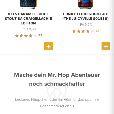
KEES CARAMEL FUDGE
FUNKY FLUID GOOD GUY
STOUT BA CRAIGELLACHIE
(THE JUICYVILLE S01E10)
EDITION
IPA 9,2%
Stout 11,5%
8.1
7.7
Mache dein Mr. Hop Abenteuer
noch schmackhafter
Leckeres Häppchen oder ein Glas für das optimale
Geschmackserlebnis