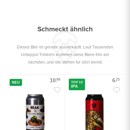
Schmeckt ähnlich
Dieses Bier ist gerade ausverkauft. Laut Tausenden
Untappd-Trinkern kommen diese Biere ihm am
nächsten, und die stehen für dich bereit.
10.
6.
99
25
NEU
TOP 10
IPA