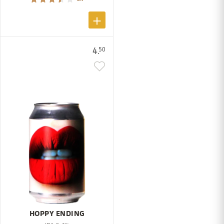
4.
50
HOPPY ENDING