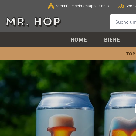
Vor 1
Verknüpfe dein Untappd-Konto
HOME
BIERE
TOP