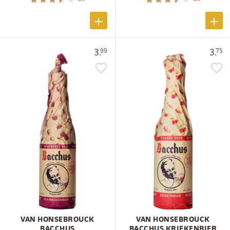
3.
3.
99
75
VAN HONSEBROUCK
VAN HONSEBROUCK
BACCHUS
BACCHUS KRIEKENBIER