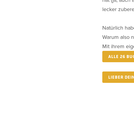
lecker zubere
Natürlich ha
Warum also n
Mit ihrem ei
ALLE 26 B
LIEBER DE