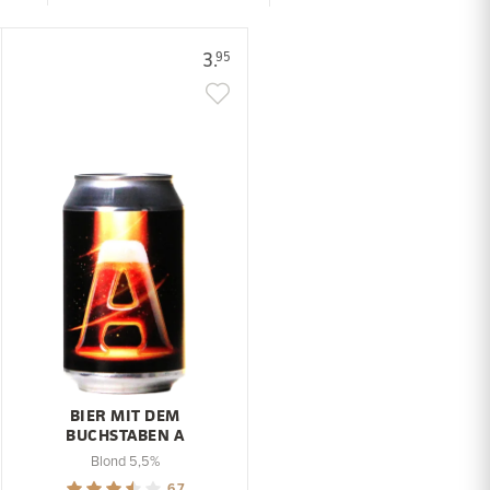
3.
95
BIER MIT DEM
BUCHSTABEN A
Blond 5,5%
6.7