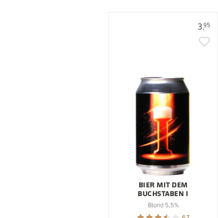
3.
95
BIER MIT DEM
BUCHSTABEN I
Blond 5,5%
6.7