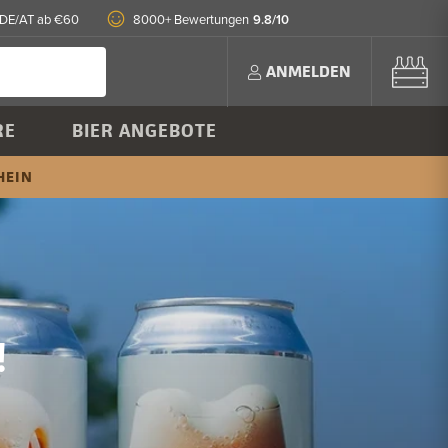
9.8/10
 DE/AT ab €60
8000+ Bewertungen
ANMELDEN
RE
BIER ANGEBOTE
HEIN
!