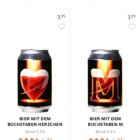
3.
3.
95
95
BIER MIT DEM
BIER MIT DEM
BUCHSTABEN HERZCHEN
BUCHSTABEN M
Blond 5,5%
Blond 5,5%
6.7
6.7