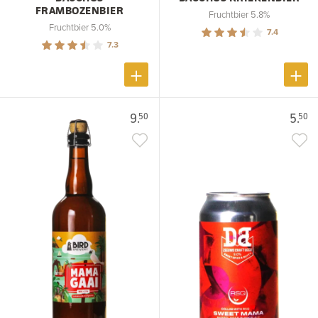
FRAMBOZENBIER
Fruchtbier 5.8%
Fruchtbier 5.0%
7.4
7.3
9.
5.
50
50