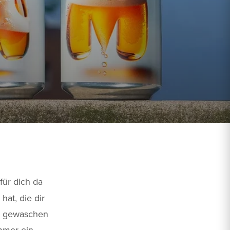
für dich da
at, die dir
ch gewaschen
immer ein