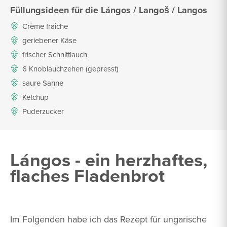
Füllungsideen für die Lángos / Langoš / Langos
Crème fraîche
geriebener Käse
frischer Schnittlauch
6 Knoblauchzehen (gepresst)
saure Sahne
Ketchup
Puderzucker
Lángos - ein herzhaftes,
flaches Fladenbrot
Im Folgenden habe ich das Rezept für ungarische