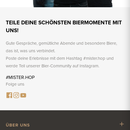
TEILE DEINE SCHÖNSTEN BIERMOMENTE MIT
UNS!
Gute Gespräche, gemütliche Abende und besondere Biere,
das ist, was uns verbindet.
Poste deine Erlebnisse mit dem Hashtag #mister.hop und
werde Teil unserer Bier-Community auf Instagram.
#MISTER.HOP
Folge uns
ÜBER UNS