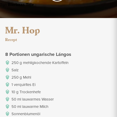
Tijn
Bierbaas Title
Mr. Hop
Recept
8 Portionen ungarische Lángos
250 g mehligkochende Kartoffeln
Salz
250 g Mehl
1 verquirltes Ei
10 g Trockenhefe
50 ml lauwarmes Wasser
50 ml lauwarme Milch
Sonnenblumenöl