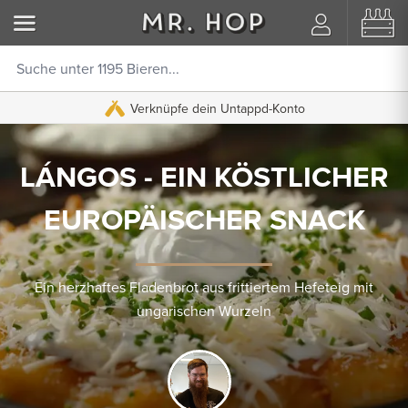
Verknüpfe dein Untappd-Konto
LÁNGOS - EIN KÖSTLICHER
EUROPÄISCHER SNACK
Ein herzhaftes Fladenbrot aus frittiertem Hefeteig mit
ungarischen Wurzeln