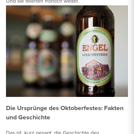
Und sie feierten fröhlich weiter.
Die Ursprünge des Oktoberfestes: Fakten
und Geschichte
Das ist, kurz gesagt, die Geschichte des