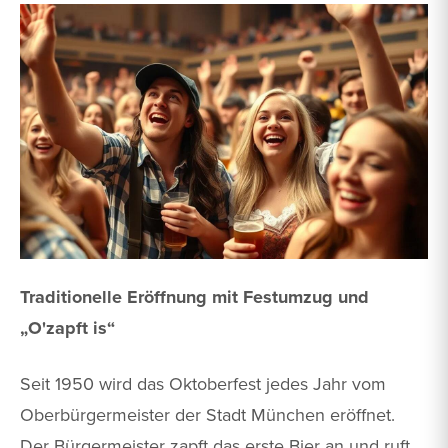
Traditionelle Eröffnung mit Festumzug und
„O'zapft is“
Seit 1950 wird das Oktoberfest jedes Jahr vom
Oberbürgermeister der Stadt München eröffnet.
Der Bürgermeister zapft das erste Bier an und ruft