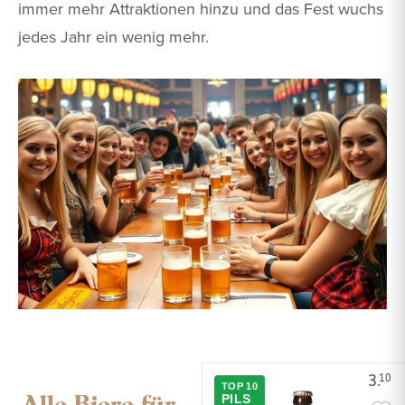
immer mehr Attraktionen hinzu und das Fest wuchs
jedes Jahr ein wenig mehr.
3.
10
TOP 10
Alle Biere für
PILS