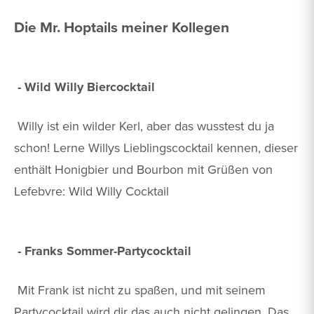
Die Mr. Hoptails meiner Kollegen
- Wild Willy Biercocktail
Willy ist ein wilder Kerl, aber das wusstest du ja
schon! Lerne Willys Lieblingscocktail kennen, dieser
enthält Honigbier und Bourbon mit Grüßen von
Lefebvre: Wild Willy Cocktail
- Franks Sommer-Partycocktail
Mit Frank ist nicht zu spaßen, und mit seinem
Partycocktail wird dir das auch nicht gelingen. Das