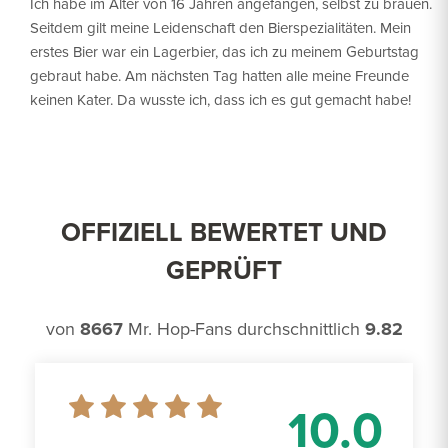
Ich habe im Alter von 16 Jahren angefangen, selbst zu brauen.
Seitdem gilt meine Leidenschaft den Bierspezialitäten. Mein
erstes Bier war ein Lagerbier, das ich zu meinem Geburtstag
gebraut habe. Am nächsten Tag hatten alle meine Freunde
keinen Kater. Da wusste ich, dass ich es gut gemacht habe!
OFFIZIELL BEWERTET UND
GEPRÜFT
von
8667
Mr. Hop-Fans durchschnittlich
9.82
10.0