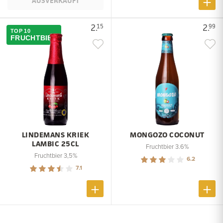
AUSVERKAUFT
2.
2.
15
99
TOP 10
FRUCHTBIER
LINDEMANS KRIEK
MONGOZO COCONUT
LAMBIC 25CL
Fruchtbier 3.6%
Fruchtbier 3,5%
6.2
7.1