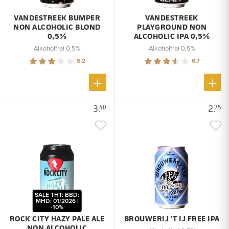
VANDESTREEK BUMPER
VANDESTREEK
NON ALCOHOLIC BLOND
PLAYGROUND NON
0,5%
ALCOHOLIC IPA 0,5%
Alkoholfrei 0,5%
Alkoholfrei 0,5%
6.2
6.7
3.
2.
40
75
SALE THT: BBD:
MHD: 01/2026 |
-10%
ROCK CITY HAZY PALE ALE
BROUWERIJ 'T IJ FREE IPA
NON ALCOHOLIC