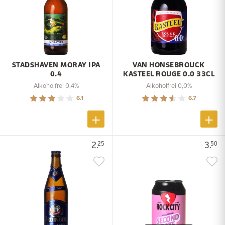
STADSHAVEN MORAY IPA
VAN HONSEBROUCK
0.4
KASTEEL ROUGE 0.0 33CL
Alkoholfrei 0,4%
Alkoholfrei 0,0%
6.1
6.7
2.
3.
25
50