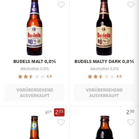
BUDELS MALT 0,0%
BUDELS MALTY DARK 0,0%
Alkoholfrei 0,0%
Alkoholfrei 0,0%
4.9
4.9
VORÜBERGEHEND
VORÜBERGEHEND
AUSVERKAUFT
AUSVERKAUFT
2.
2.
03
50
2.
25