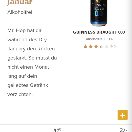
Januar
Alkoholfrei
Mr. Hop hat dir
GUINNESS DRAUGHT 0.0
während des Dry
Alkoholfrei 0,0%
6.5
January den Rücken
gestärkt. So musst du
nicht einen Monat
lang auf dein
geliebtes Getränk
verzichten.
4.
2.
40
95