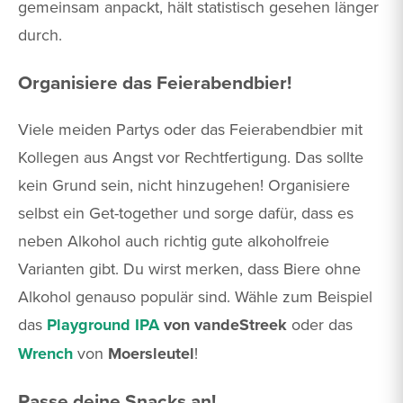
gemeinsam anpackt, hält statistisch gesehen länger
durch.
Organisiere das Feierabendbier!
Viele meiden Partys oder das Feierabendbier mit
Kollegen aus Angst vor Rechtfertigung. Das sollte
kein Grund sein, nicht hinzugehen! Organisiere
selbst ein Get-together und sorge dafür, dass es
neben Alkohol auch richtig gute alkoholfreie
Varianten gibt. Du wirst merken, dass Biere ohne
Alkohol genauso populär sind. Wähle zum Beispiel
das
Playground IPA
von vandeStreek
oder das
Wrench
von
Moersleutel
!
Passe deine Snacks an!