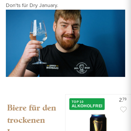
Don'ts für Dry January.
2.
79
TOP 10
Biere für den
ALKOHOLFREI
trockenen