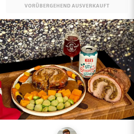
VORÜBERGEHEND AUSVERKAUFT