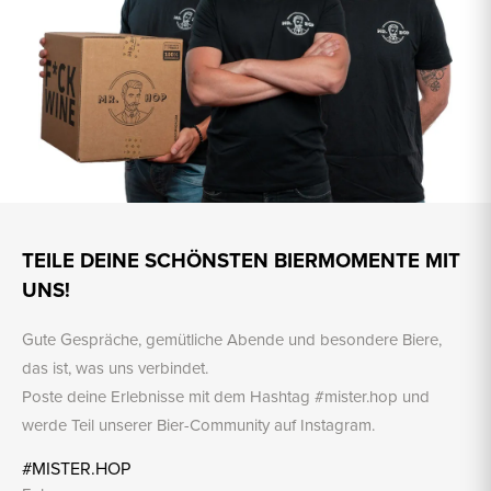
TEILE DEINE SCHÖNSTEN BIERMOMENTE MIT
UNS!
Gute Gespräche, gemütliche Abende und besondere Biere,
das ist, was uns verbindet.
Poste deine Erlebnisse mit dem Hashtag #mister.hop und
werde Teil unserer Bier-Community auf Instagram.
#MISTER.HOP