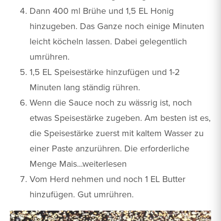
Dann 400 ml Brühe und 1,5 EL Honig
hinzugeben. Das Ganze noch einige Minuten
leicht köcheln lassen. Dabei gelegentlich
umrühren.
1,5 EL Speisestärke hinzufügen und 1-2
Minuten lang ständig rühren.
Wenn die Sauce noch zu wässrig ist, noch
etwas Speisestärke zugeben. Am besten ist es,
die Speisestärke zuerst mit kaltem Wasser zu
einer Paste anzurühren. Die erforderliche
Menge Mais...weiterlesen
Vom Herd nehmen und noch 1 EL Butter
hinzufügen. Gut umrühren.