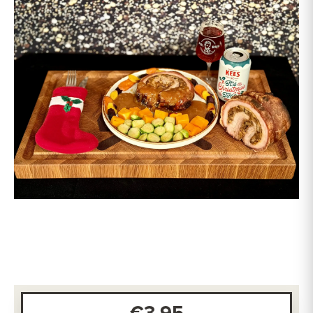
€3,95