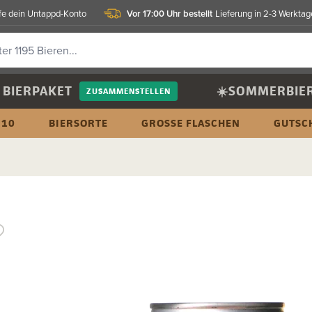
Vor 17:00 Uhr bestellt
fe dein Untappd-Konto
Lieferung in 2-3 Werktag
BIERPAKET
☀️SOMMERBIE
ZUSAMMENSTELLEN
 10
BIERSORTE
GROSSE FLASCHEN
GUTSC