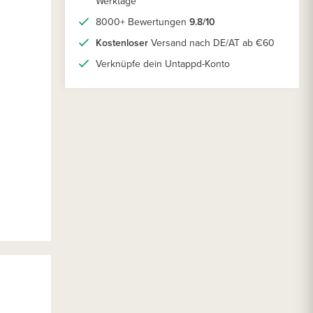
Werktage
8000+ Bewertungen
9.8/10
Kostenloser
Versand nach DE/AT ab €60
Verknüpfe dein Untappd-Konto