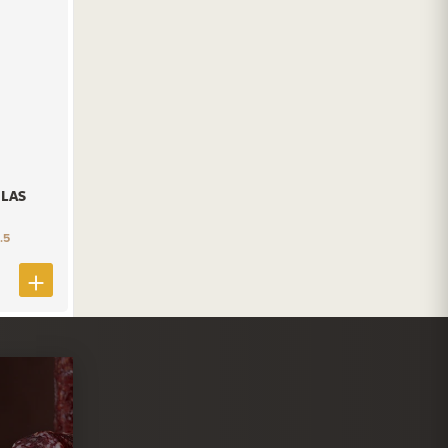
LAS
.5