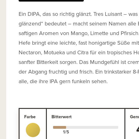
Ein DIPA, das so richtig glänzt. Tres Luisant – was
glänzend“ bedeutet – macht seinem Namen alle 
saftigen Aromen von Mango, Limette und Pfirsich.
Hefe bringt eine leichte, fast honigartige Süße mi
Nectaron, Motueka und Citra für ein tropisches Ho
sanfter Bitterkeit sorgen. Das Mundgefühl ist cre
der Abgang fruchtig und frisch. Ein trinkstarker 8-
alle, die ihre IPA gern funkeln sehen.
Farbe
Bitterwert
Gen