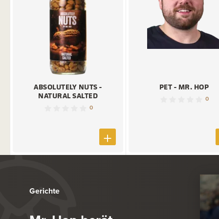
ABSOLUTELY NUTS -
PET - MR. HOP
NATURAL SALTED
0
0
Gerichte