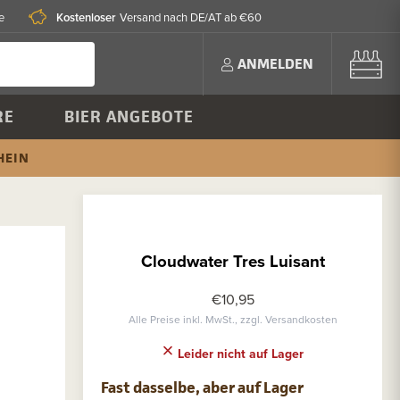
Kostenloser
e
Versand nach DE/AT ab €60
ANMELDEN
RE
BIER ANGEBOTE
HEIN
Cloudwater Tres Luisant
€10,95
Alle Preise inkl. MwSt., zzgl. Versandkosten
Leider nicht auf Lager
Fast dasselbe, aber auf Lager