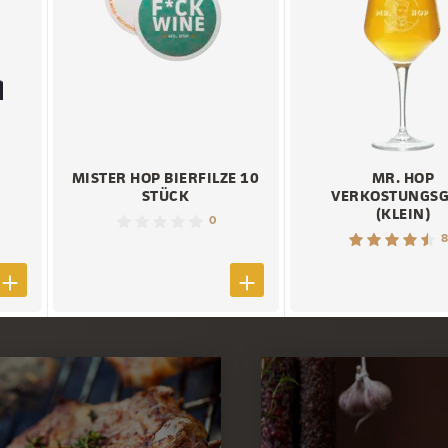
MISTER HOP BIERFILZE 10
MR. HOP
STÜCK
VERKOSTUNGSG
(KLEIN)
0
8