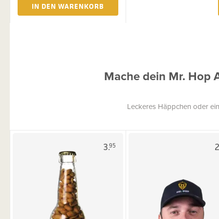
IN DEN WARENKORB
Mache dein Mr. Hop 
Leckeres Häppchen oder ein
3.
2
95