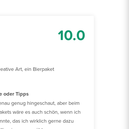
10.0
ative Art, ein Bierpaket 
e oder Tipps
 genau genug hingeschaut, aber beim 
kets wäre es auch schön, wenn ich 
nte, das ich wirklich gerne dazu 