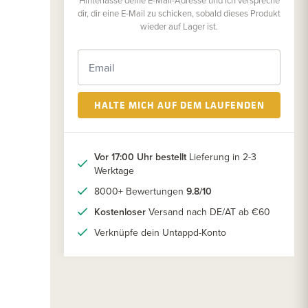
Hinterlasse deine E-Mail-Adresse und ich verspreche
dir, dir eine E-Mail zu schicken, sobald dieses Produkt
wieder auf Lager ist.
HALTE MICH AUF DEM LAUFENDEN
Vor 17:00 Uhr bestellt
Lieferung in 2-3
Werktage
8000+ Bewertungen
9.8/10
Kostenloser
Versand nach DE/AT ab €60
Verknüpfe dein Untappd-Konto