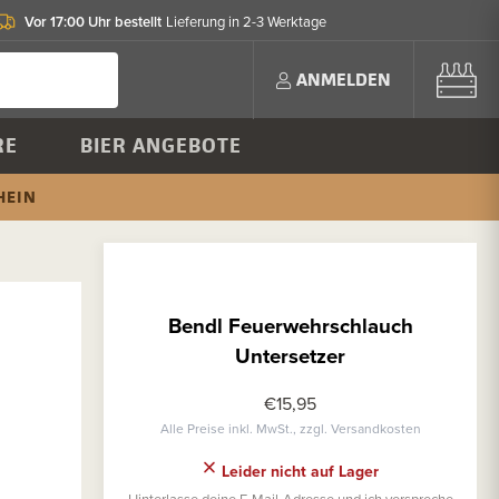
Vor 17:00 Uhr bestellt
Lieferung in 2-3 Werktage
ANMELDEN
RE
BIER ANGEBOTE
HEIN
Bendl Feuerwehrschlauch
Untersetzer
€15,95
Alle Preise inkl. MwSt., zzgl. Versandkosten
Leider nicht auf Lager