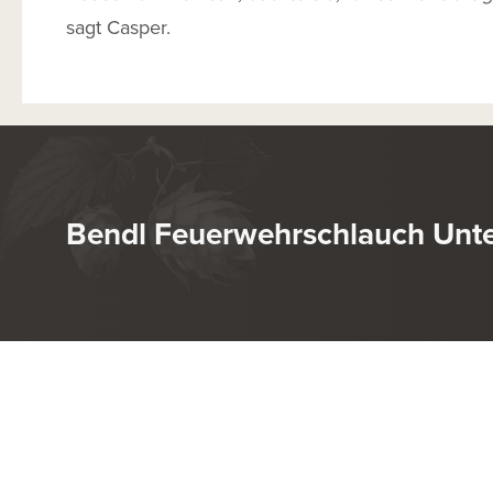
sagt Casper.
Bendl Feuerwehrschlauch Unte