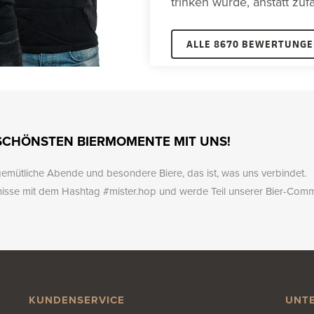
trinken würde, anstatt zuf
ALLE 8670 BEWERTUNGE
 SCHÖNSTEN BIERMOMENTE MIT UNS!
emütliche Abende und besondere Biere, das ist, was uns verbindet.
nisse mit dem Hashtag #mister.hop und werde Teil unserer Bier-Comm
KUNDENSERVICE
UNT