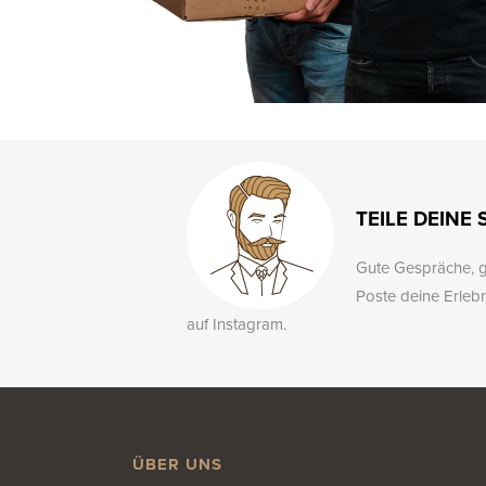
TEILE DEINE
Gute Gespräche, g
Poste deine Erleb
auf Instagram.
ÜBER UNS