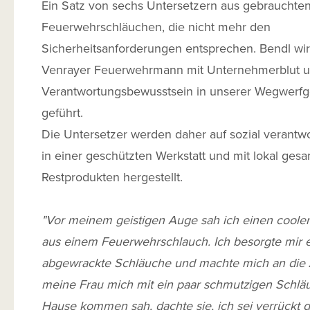
Ein Satz von sechs Untersetzern aus gebrauchte
Feuerwehrschläuchen, die nicht mehr den
Sicherheitsanforderungen entsprechen. Bendl wi
Venrayer Feuerwehrmann mit Unternehmerblut 
Verantwortungsbewusstsein in unserer Wegwerfge
geführt.
Die Untersetzer werden daher auf sozial verantwo
in einer geschützten Werkstatt und mit lokal ge
Restprodukten hergestellt.
"Vor meinem geistigen Auge sah ich einen coolen
aus einem Feuerwehrschlauch. Ich besorgte mir ei
abgewrackte Schläuche und machte mich an die A
meine Frau mich mit ein paar schmutzigen Schl
Hause kommen sah, dachte sie, ich sei verrückt