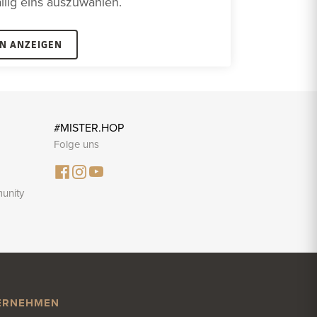
ällig eins auszuwählen.
N ANZEIGEN
#MISTER.HOP
Folge uns
unity
ERNEHMEN