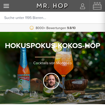
8000+ Bewertungen
9.8/10
HOKUSPOKUS-KOKOS-HOP
Cocktails von Mongozo
Willem-Jan
Bierbaas Title