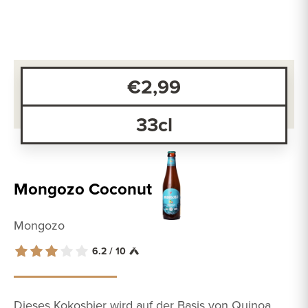
€2,99
33cl
Mongozo Coconut
Mongozo
6.2 / 10
Dieses Kokosbier wird auf der Basis von Quinoa