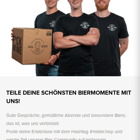
TEILE DEINE SCHÖNSTEN BIERMOMENTE MIT
UNS!
Gute Gespräche, gemütliche Abende und besondere Biere,
das ist, was uns verbindet.
Poste deine Erlebnisse mit dem Hashtag #mister.hop und
werde Teil unserer Bier-Community auf Instagram.