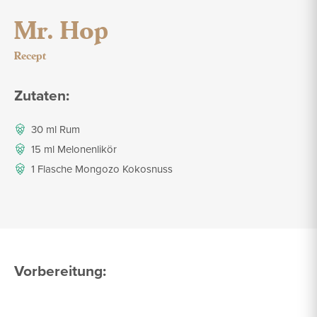
Mr. Hop
Recept
Zutaten:
30 ml Rum
15 ml Melonenlikör
1 Flasche Mongozo Kokosnuss
Vorbereitung: