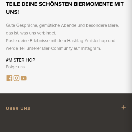
TEILE DEINE SCHÖNSTEN BIERMOMENTE MIT
UNS!
Gute Gespräche, gemütliche Abende und besondere Biere,
das ist, was uns verbindet.
Poste deine Erlebnisse mit dem Hashtag #mister.hop und
werde Teil unserer Bier-Community auf Instagram.
#MISTER.HOP
Folge uns
ÜBER UNS
Mr. Hop