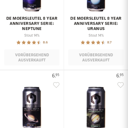
DE MOERSLEUTEL 8 YEAR
DE MOERSLEUTEL 8 YEAR
ANNIVERSARY SERIE:
ANNIVERSARY SERIE:
NEPTUNE
URANUS
Stout 14%
Stout 14%
8.6
8.7
VORÜBERGEHEND
VORÜBERGEHEND
AUSVERKAUFT
AUSVERKAUFT
6.
6.
95
95