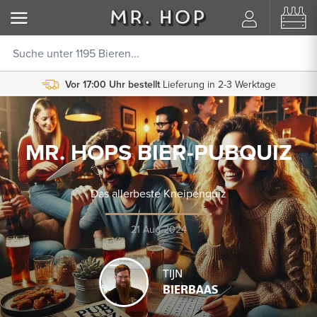
Vor 17:00 Uhr bestellt
Lieferung in 2-3 Werktage
MR. HOPS BIER-PUBQUIZ
Das allerbeste Kneipenquiz
21 Aug 2024
TIJN
BIERBAAS