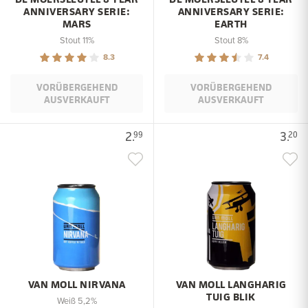
ANNIVERSARY SERIE:
ANNIVERSARY SERIE:
MARS
EARTH
Stout 11%
Stout 8%
8.3
7.4
VORÜBERGEHEND
VORÜBERGEHEND
AUSVERKAUFT
AUSVERKAUFT
2.
3.
99
20
VAN MOLL NIRVANA
VAN MOLL LANGHARIG
TUIG BLIK
Weiß 5,2%