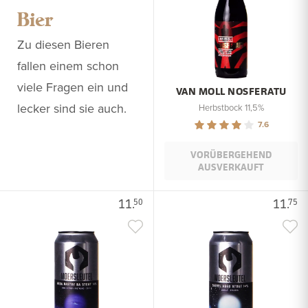
Bier
Zu diesen Bieren
fallen einem schon
viele Fragen ein und
VAN MOLL NOSFERATU
lecker sind sie auch.
Herbstbock 11,5%
7.6
VORÜBERGEHEND
AUSVERKAUFT
11.
11.
50
75