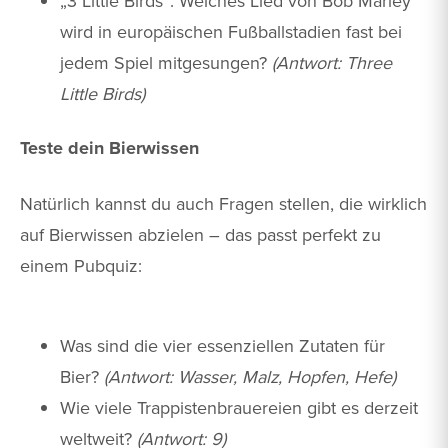
„3 Little Birds“: Welches Lied von Bob Marley
wird in europäischen Fußballstadien fast bei
jedem Spiel mitgesungen?
(Antwort: Three
Little Birds)
Teste dein Bierwissen
Natürlich kannst du auch Fragen stellen, die wirklich
auf Bierwissen abzielen – das passt perfekt zu
einem Pubquiz:
Was sind die vier essenziellen Zutaten für
Bier?
(Antwort: Wasser, Malz, Hopfen, Hefe)
Wie viele Trappistenbrauereien gibt es derzeit
weltweit?
(Antwort: 9)