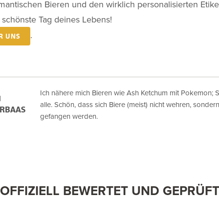
omantischen Bieren und den wirklich personalisierten Etike
r schönste Tag deines Lebens!
.
R UNS
Ich nähere mich Bieren wie Ash Ketchum mit Pokemon; S
N
alle. Schön, dass sich Biere (meist) nicht wehren, sondern 
ERBAAS
gefangen werden.
OFFIZIELL BEWERTET UND GEPRÜF