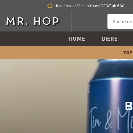
Kostenloser
Versand nach DE/AT ab €60
HOME
BIERE
TOP
B