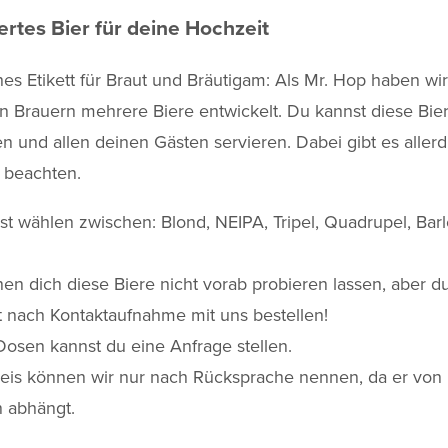
ertes Bier für deine Hochzeit
hes Etikett für Braut und Bräutigam: Als Mr. Hop haben w
n Brauern mehrere Biere entwickelt. Du kannst diese Bie
en und allen deinen Gästen servieren. Dabei gibt es allerd
u beachten.
t wählen zwischen: Blond, NEIPA, Tripel, Quadrupel, Bar
en dich diese Biere nicht vorab probieren lassen, aber du
t nach Kontaktaufnahme mit uns bestellen!
osen kannst du eine Anfrage stellen.
reis können wir nur nach Rücksprache nennen, da er vo
n abhängt.