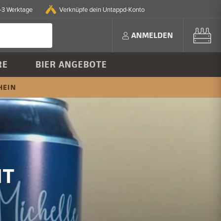
2-3 Werktage
Verknüpfe dein Untappd-Konto
ANMELDEN
RE
BIER ANGEBOTE
HEIN
IT