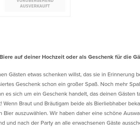
VORÜBERGEHEND
AUSVERKAUFT
 Biere auf deiner Hochzeit oder als Geschenk für die G
n Gästen etwas schenken willst, das sie in Erinnerung be
isiertes Geschenk schon ein großer Spaß. Noch mehr Spa
nn es sich um ein Geschenk handelt, das deinen Gästen ta
Wenn Braut und Bräutigam beide als Bierliebhaber bekann
in Bier auszuwählen. Wir haben daher eine schöne Auswah
nd und nach der Party an alle erwachsenen Gäste aussch