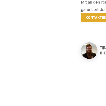
Mit all den r
garantiert de
KONTAKTIE
TIJ
BI