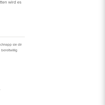
tten wird es
chnapp sie dir
bereitwillig
T