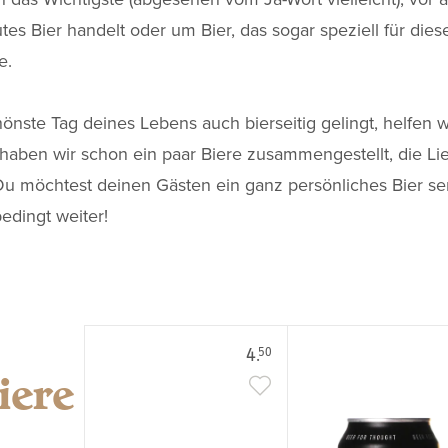
tes Bier handelt oder um Bier, das sogar speziell für dies
e.
önste Tag deines Lebens auch bierseitig gelingt, helfen wi
haben wir schon ein paar Biere zusammengestellt, die Li
Du möchtest deinen Gästen ein ganz persönliches Bier se
edingt weiter!
4.
50
iere