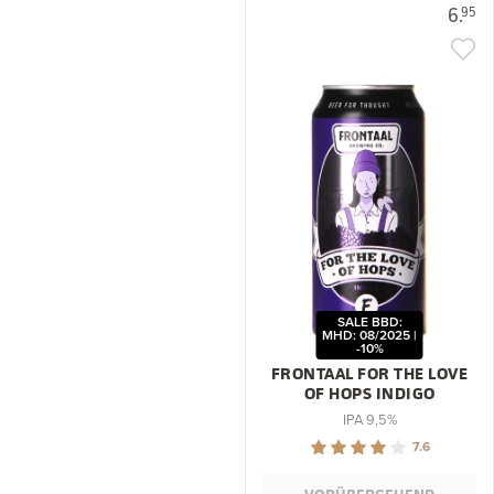
6.
95
SALE BBD:
MHD: 08/2025 |
-10%
FRONTAAL FOR THE LOVE
OF HOPS INDIGO
IPA 9,5%
7.6