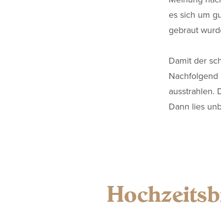
es sich um gu
gebraut wurd
Damit der sch
Nachfolgend 
ausstrahlen. 
Dann lies unb
Hochzeitsb