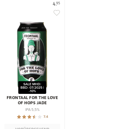
4.
95
SALE MHD:
BBD: 07/2025 |
-10%
FRONTAAL FOR THE LOVE
OF HOPS JADE
IPA 5,5%
7.4