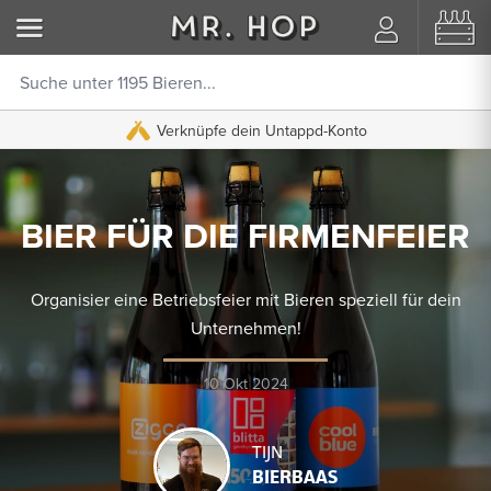
Verknüpfe dein Untappd-Konto
BIER FÜR DIE FIRMENFEIER
Organisier eine Betriebsfeier mit Bieren speziell für dein
Unternehmen!
10 Okt 2024
TIJN
BIERBAAS