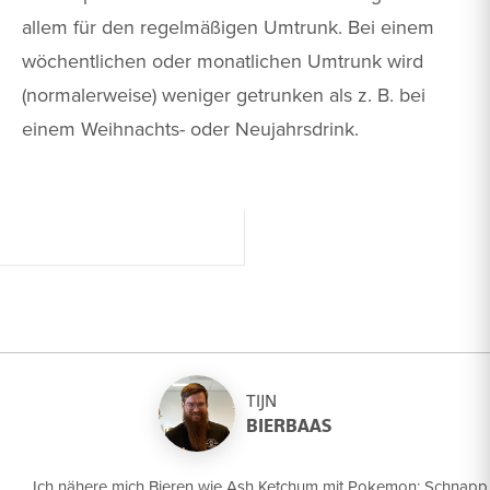
allem für den regelmäßigen Umtrunk. Bei einem
wöchentlichen oder monatlichen Umtrunk wird
(normalerweise) weniger getrunken als z. B. bei
einem Weihnachts- oder Neujahrsdrink.
TIJN
BIERBAAS
Ich nähere mich Bieren wie Ash Ketchum mit Pokemon; Schnapp