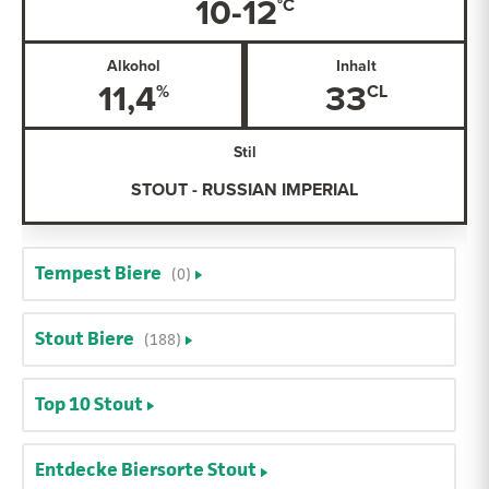
10-12
Alkohol
Inhalt
11,4
33
Stil
STOUT - RUSSIAN IMPERIAL
Tempest Biere
(0)
Stout Biere
(188)
Top 10 Stout
Entdecke Biersorte Stout