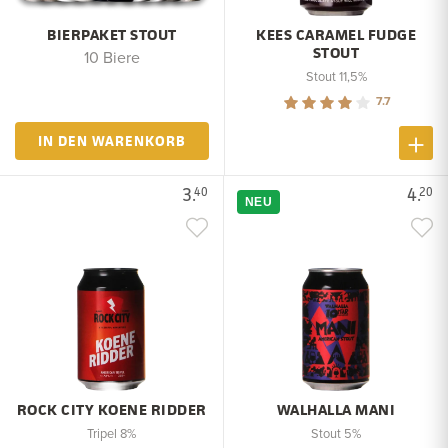
BIERPAKET STOUT
KEES CARAMEL FUDGE
STOUT
10 Biere
Stout 11,5%
7.7
IN DEN WARENKORB
3.
4.
40
20
NEU
ROCK CITY KOENE RIDDER
WALHALLA MANI
Tripel 8%
Stout 5%