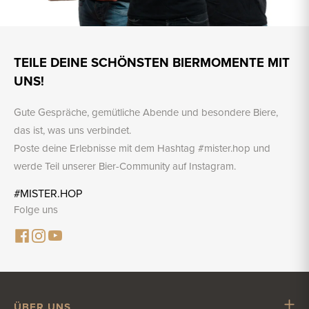
TEILE DEINE SCHÖNSTEN BIERMOMENTE MIT
UNS!
Gute Gespräche, gemütliche Abende und besondere Biere,
das ist, was uns verbindet.
Poste deine Erlebnisse mit dem Hashtag #mister.hop und
werde Teil unserer Bier-Community auf Instagram.
#MISTER.HOP
Folge uns
ÜBER UNS