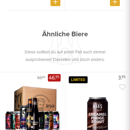
Ähnliche Biere
Diese solltest du auf jeden Fall auch einmal
ausprobieren! Dasselbe und doch anders.
46.
3.
95
95
50.
95
LIMITED