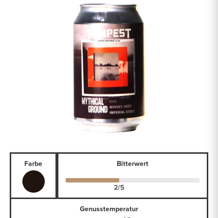
Farbe
Bitterwert
Genusstemperatur