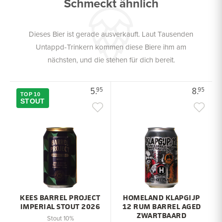
Schmeckt ähnlich
Dieses Bier ist gerade ausverkauft. Laut Tausenden
Untappd-Trinkern kommen diese Biere ihm am
nächsten, und die stehen für dich bereit.
5.
8.
95
95
TOP 10
STOUT
KEES BARREL PROJECT
HOMELAND KLAPGIJP
IMPERIAL STOUT 2026
12 RUM BARREL AGED
ZWARTBAARD
Stout 10%