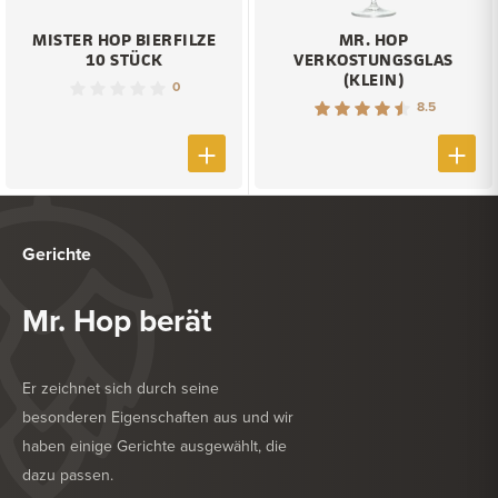
MISTER HOP BIERFILZE
MR. HOP
10 STÜCK
VERKOSTUNGSGLAS
(KLEIN)
0
8.5
Gerichte
Mr. Hop berät
Er zeichnet sich durch seine
besonderen Eigenschaften aus und wir
haben einige Gerichte ausgewählt, die
dazu passen.
KÖSTLICH ZU