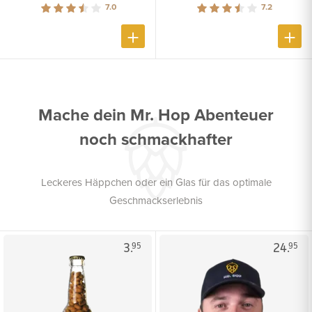
7.0
7.2
Mache dein Mr. Hop Abenteuer
noch schmackhafter
Leckeres Häppchen oder ein Glas für das optimale
Geschmackserlebnis
3.
24.
95
95