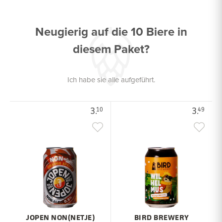
Neugierig auf die 10 Biere in
diesem Paket?
Ich habe sie alle aufgeführt.
3.
3.
10
49
JOPEN NON(NETJE)
BIRD BREWERY