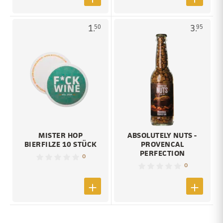
1.
3.
50
95
MISTER HOP
ABSOLUTELY NUTS -
BIERFILZE 10 STÜCK
PROVENCAL
PERFECTION
0
0