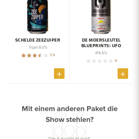
SCHELDE ZEEZUIPER
DE MOERSLEUTEL
BLUEPRINTS: UFO
Tripel 8.0%
IPA 6%
7.3
0
Mit einem anderen Paket die
Show stehlen?
Die Auswahl ist groß.