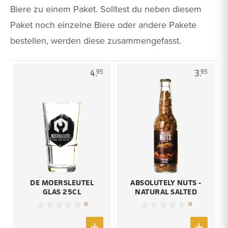
Biere zu einem Paket. Solltest du neben diesem
Paket noch einzelne Biere oder andere Pakete
bestellen, werden diese zusammengefasst.
4.
3.
95
95
DE MOERSLEUTEL
ABSOLUTELY NUTS -
GLAS 25CL
NATURAL SALTED
0
0