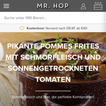
Kostenloser
Versand nach DE/AT ab €60
PIKANTE POMMES FRITES
MIT SCHMORFLEISCH UND
SONNENGETROCKNETEN
TOMATEN
Schmorfleisch und Bier, die perfekte Kombination!