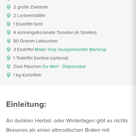
2 große Zwiebeln
2 Lorbeerblätter
1 Esslöffel Senf
4 sonnengetrocknete Tomaten (in Streifen)
80 Gramm Lebkuchen
3 Esslöffel
Mister Hop hausgemachter Biersirup
1 Teelöffel Sambal (optional)
Zwei Flaschen
De Werf - Diepdonker
1 kg Kartoffeln
Einleitung:
An dunklen Herbst- oder Wintertagen gibt es nichts
Besseres als einen altmodischen Braten mit