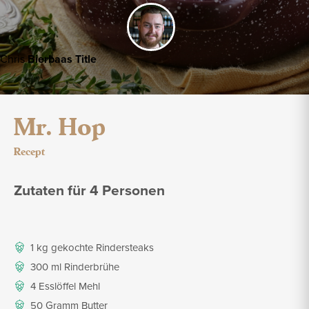
Chris
Bierbaas Title
Mr. Hop
Recept
Zutaten für 4 Personen
1 kg gekochte Rindersteaks
300 ml Rinderbrühe
4 Esslöffel Mehl
50 Gramm Butter