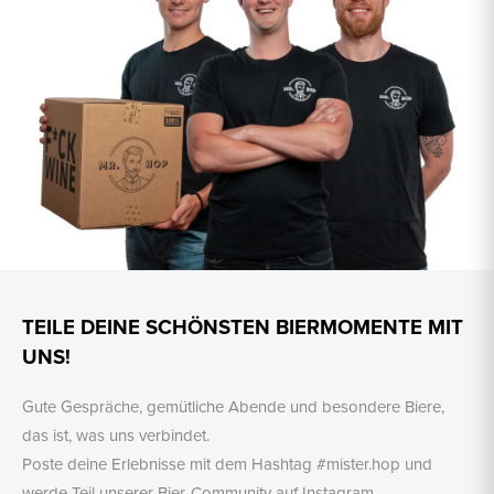
TEILE DEINE SCHÖNSTEN BIERMOMENTE MIT
UNS!
Gute Gespräche, gemütliche Abende und besondere Biere,
das ist, was uns verbindet.
Poste deine Erlebnisse mit dem Hashtag #mister.hop und
werde Teil unserer Bier-Community auf Instagram.