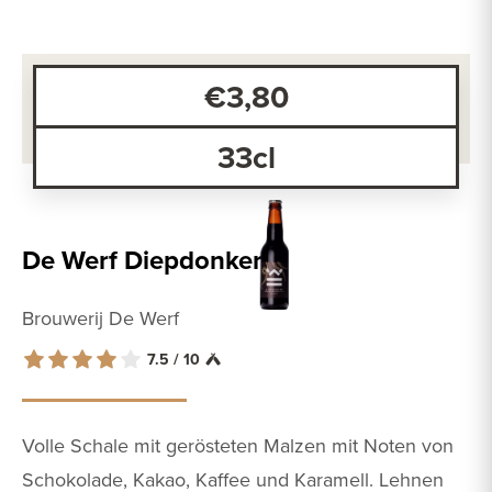
€3,80
33cl
De Werf Diepdonker
Brouwerij De Werf
7.5 / 10
Volle Schale mit gerösteten Malzen mit Noten von
Schokolade, Kakao, Kaffee und Karamell. Lehnen